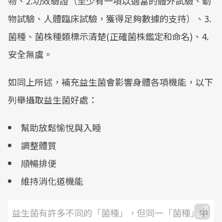
物、2.功效驗證（至少有一項以適當的體外試驗、動
物試驗、人體臨床試驗，獲得足夠數據的支持）、3.
菌種、菌株種類標示清楚(正確菌株鑑定和命名)、4.
安全無虞。
如同上所述，補充益生菌會影響身體各項機能，以下
列舉攝取益生菌好處：
幫助放鬆愉悅與入睡
調整體質
順暢排便
維持消化道機能
益生菌有許多不同的「菌種」，但同一「菌種」中