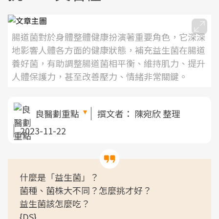
腸道菌對於身體整體健康扮演著重要角色，它深深
地影響人體各方面的健康狀態，補充益生菌在腸道
養好菌，有助調整腸道菌相平衡、維持肌力、提升
人體保護力，甚至改善壓力、情緒非常關鍵。
良醫劃重點
撰文者：
陳宛欣 整理
2023-11-22
什麼是「益生菌」？
菌種、菌株大不同？怎麼挑才好？
益生菌該怎麼吃？
{DS}