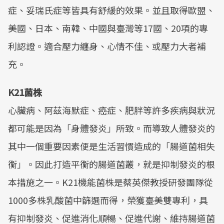
症、妥瑞氏症等皆具有舒緩的效果。並且取得歐盟、
美國、日本、南韓、中國與臺灣等17國、20項的專
利認證。適合壓力纏身、心情不佳、或壓力大者補
充。
K21菌株
心臟病、阿茲海默症、癌症、肥胖等許多疾病與狀況
都可能是因為「身體發炎」所致。而導致人體發炎的
其中一個重要因素便是生活習慣造成的「腸道菌相失
衡」。因此打造平衡的腸道菌叢，就是抑制發炎的根
本措施之一。K21機能菌株是蔡英傑教授研發團隊從
1000多株乳酸菌中篩選而得，榮獲臺美雙專利，具
有抑制發炎、促進消化順暢、促進代謝、維持腸道菌