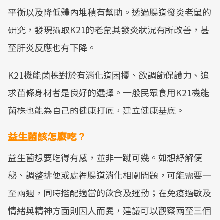
平衡以及降低體內堆積有幫助。透過腸道發炎老鼠的
研究，發現攝取K21的老鼠其發炎狀況有所改善，甚
至肝炎反應也有下降。
K21機能菌株對於有消化道困擾、欲調節保護力、追
求苗條身材者是良好的選擇。一般民眾食用K21機能
菌株也能為自己的健康打底，建立健康基底。
益生菌該怎麼吃？
益生菌想要吃得有感，並非一蹴可幾。如想紓解便
秘、調整排便或處裡腸道消化相關問題，可能需要一
至兩週，同時搭配適當的飲食及運動；在免疫過敏及
情緒與精神方面則因人而異，建議可以觀察兩至三個