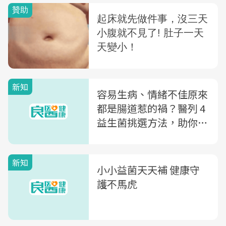
新知
容易生病、情緒不佳原來
都是腸道惹的禍？醫列 4
益生菌挑選方法，助你腸
保健康
新知
小小益菌天天補 健康守
護不馬虎