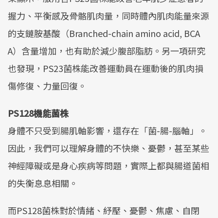
握力、平衡感及骨骼肌肉量，同時體內肌肉能量來源
的支鏈胺基酸（Branched-chain amino acid, BCA
A）含量增加，也有助於減少腹部脂肪。另一項研究
也發現，PS23菌株能改善運動員在運動後的肌肉損
傷修復、力量回復。
PS128機能菌株
身體不只受到腸肌軸影響，還存在「菌-腸-腦軸」。
因此，我們可以理解身體的不快樂、憂鬱，甚至某些
神經障礙或是身心疾病等問題，實際上都與腸道菌相
的失衡息息相關。
而PS128菌株對於情緒、紓壓、憂鬱、焦慮、自閉