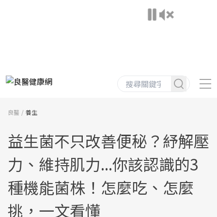
良醫
養生
益生菌不只改善便秘？紓解壓
力、維持肌力...你該認識的3
種機能菌株！怎麼吃、怎麼
挑，一文看懂