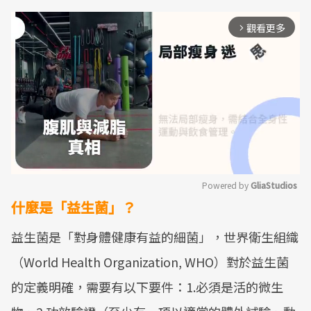
觀看更多
arrow_forward_ios
Powered by 
GliaStudios
什麼是「益生菌」？
Mute
益生菌是「對身體健康有益的細菌」，世界衛生組織
（World Health Organization, WHO）對於益生菌
的定義明確，需要有以下要件：1.必須是活的微生