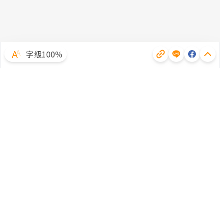
字級100％