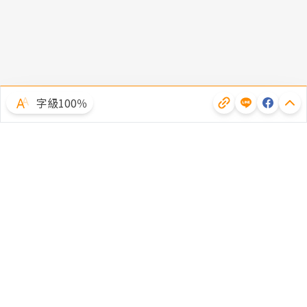
字級100％