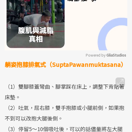
Powered by 
GliaStudios
躺姿抱膝排氣式（SuptaPawanmuktasana）
Mute
（1）雙腳膝蓋彎曲、腳掌踩在床上，調整下背貼著
床墊。
（2）吐氣，屈右膝，雙手抱膝或小腿前側，如果抱
不到可以改抱大腿後側。
（3）停留5～10個吸吐後，可以的話儘量將左大腿