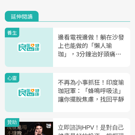
延伸閱讀
養生
邊看電視邊做！躺在沙發
上也能做的「懶人瑜
珈」，3分鐘治好頭痛、
肩頸痠痛、情緒緊張
心靈
不再為小事抓狂！印度瑜
珈冠軍：「蜂鳴呼吸法」
讓你擺脫焦慮，找回平靜