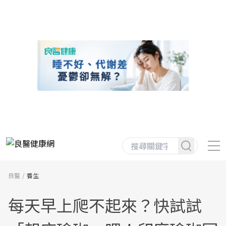
良醫
養生
每天早上爬不起來？快試試