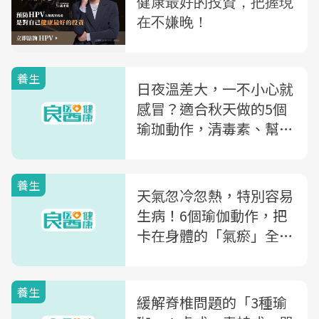
養生
日夜溫差大，一不小心就
感冒？適合秋天做的5個
瑜珈動作，清毒素、幫身
體打底
養生
天氣忽冷忽熱，特別容易
生病！6個瑜伽動作，把
卡在身體的「氣瘀」全部
排出來
養生
緩解脊椎問題的「3種瑜