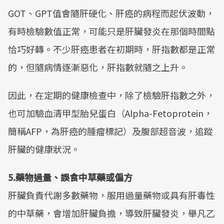
GOT、GPT值會隨肝硬化、肝癌的病程而起伏波動，
有時檢驗數值正常，可能只是肝臟發炎在那個時間點
恰巧好轉。不少肝癌患者在初期時，肝指數都是正常
的，但隨病情逐漸惡化，肝指數就隨之上升。
因此，在定期的健康檢查中，除了檢驗肝指數之外，
也可加驗血清甲型胎兒蛋白（Alpha-Fetoprotein，
簡稱AFP，為肝癌的腫瘤標記）及腹部超音波，追蹤
肝臟的健康狀況。
5.藥物過量、誤食中草藥或偏方
肝臟負責代謝多數藥物，服用過量藥物或具有肝毒性
的中草藥，會增加肝臟負擔，導致肝臟發炎，舉凡乙