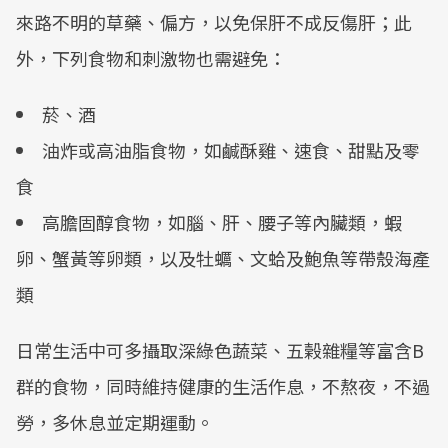
來路不明的草藥、偏方，以免保肝不成反傷肝；此
外，下列食物和刺激物也需避免：
菸、酒
油炸或高油脂食物，如鹹酥雞、速食、甜點及零
食
高膽固醇食物，如腦、肝、腰子等內臟類，蝦
卵、蟹黃等卵類，以及牡蠣、文蛤及鮑魚等帶殼海產
類
日常生活中可多攝取深綠色蔬菜、五榖雜糧等富含B
群的食物，同時維持健康的生活作息，不熬夜，不過
勞，多休息並定期運動。