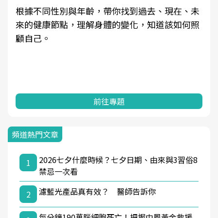
根據不同性別與年齡，帶你找到過去、現在、未
來的健康節點，理解身體的變化，知道該如何照
顧自己。
前往專題
頻道熱門文章
2026七夕什麼時候？七夕日期、由來與3習俗8
1
禁忌一次看
濾藍光產品真有效？ 醫師告訴你
2
每分鐘190萬腦細胞死亡！把握中風黃金救援