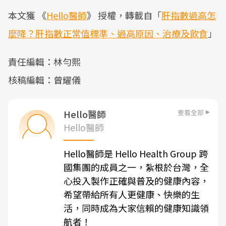
本文獲 《
Hello醫師
》 授權，轉載自「
肝指數過高怎
麼降？肝指數正常值標準、過高原因、治療及飲食
」
責任編輯：林勻熙
核稿編輯：曾耀儀
查看全部
Hello醫師
Hello醫師
Hello醫師是 Hello Health Group 跨
國集團的成員之⼀，紮根於台灣，全
⼼投入製作正確與普及的健康內容，
希望帶給所有⼈更健康、快樂的生
活，同時成為大家信賴的健康知識領
航者！