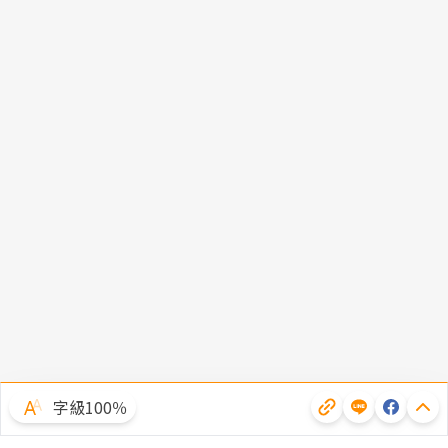
字級100％