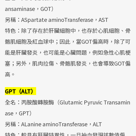
ansaminase，GOT）
另稱：ASpartate aminoTransferase，AST
特色：除了存在於肝臟細胞中，也存於心肌細胞、骨
骼肌細胞及紅血球中；因此，當GOT偏高時，除了可
能是肝臟發炎，也可能是心臟問題，例如急性心肌梗
塞；另外，肌肉拉傷、骨骼肌發炎，也會導致GOT偏
高。
GPT（ALT）
全名：丙胺酸轉胺酶（Glutamic Pyruvic Transamin
ase，GPT）
另稱：ALanine aminoTransferase，ALT
特色：較具有肝臟特異性，一旦抽血發現該數值偏