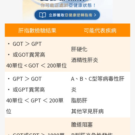
肝指數檢驗結果
可能代表疾病
• GOT ＞ GPT
肝硬化
• 或GOT異常高
酒精性肝炎
40單位 < GOT ＜ 200單位
• GPT ＞ GOT
A、B、C型等病毒性肝
• 或GPT異常高
炎
40單位 ＜ GPT ＜ 200單
脂肪肝
位
其他罕見肝病
膽道阻塞