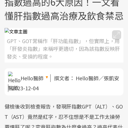
指數過高的6大原因！一文看
懂肝指數過高治療及飲食禁忌
GPT、GOT常稱作「肝功能指數」，但實際上，用
「肝發炎指數」來稱呼更適切，因為該指數反映肝
發炎、受損的程度。
Hello醫師
撰文者：
Hello醫師／張凱安
2023-12-04
健檢後收到檢查報告，發現肝指數GPT（ALT）、GO
T（AST）竟然是紅字，忍不住想是不是工作太操勞
要爆肝了呢？究竟肝指數為什麼會過高？過高代表什