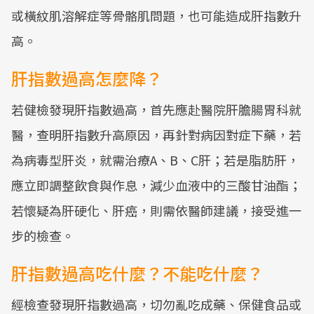
或橫紋肌溶解症等骨骼肌問題，也可能造成肝指數升
高。
肝指數過高怎麼降？
若健檢發現肝指數過高，首先應赴醫院肝膽腸胃科就
醫，查明肝指數升高原因，再針對病因對症下藥，若
為病毒型肝炎，就需治療A、B、C肝；若是脂肪肝，
應立即調整飲食與作息，減少血液中的三酸甘油酯；
若懷疑為肝硬化、肝癌，則需依醫師建議，接受進一
步的檢查。
肝指數過高吃什麼？不能吃什麼？
經檢查發現肝指數過高，切勿亂吃成藥、保健食品或