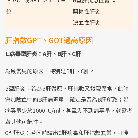
• GOT或GPT ＞ 1000單
B型肝炎急性發作
位
藥物性肝炎
缺血性肝炎
肝指數GPT、GOT過高原因
1.病毒型肝炎：A肝、B肝、C肝
為最常見的原因，特別是B肝、C肝。
B型肝炎：若為B肝帶原，肝指數又發現異常，此時
會加驗血中的B肝病毒量，確定是否為B肝所致；若
病毒量少於2000 IU/ml，甚至測不到病毒量，就需考
慮其他可能性。
C型肝炎：若同時驗出C肝病毒和肝指數異常，可推