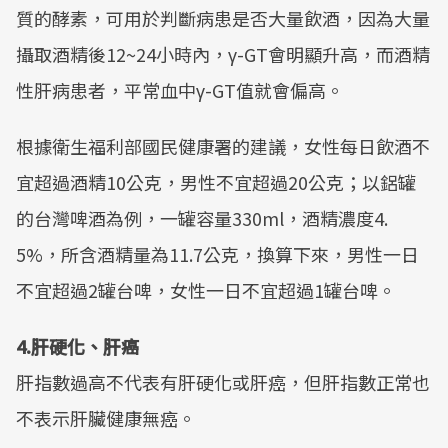
質的酵素，可用於判斷病患是否大量飲酒，因為大量
攝取酒精後12~24小時內，γ-GT會明顯升高，而酒精
性肝病患者，平常血中γ-GT值就會偏高。
根據衛生福利部國民健康署的建議，女性每日飲酒不
宜超過酒精10公克，男性不宜超過20公克；以鋁罐
的台灣啤酒為例，一罐容量330ml，酒精濃度4.
5%，所含酒精量為11.7公克，換算下來，男性一日
不宜超過2罐台啤，女性一日不宜超過1罐台啤。
4.肝硬化、肝癌
肝指數過高不代表有肝硬化或肝癌，但肝指數正常也
不表示肝臟健康無癌。