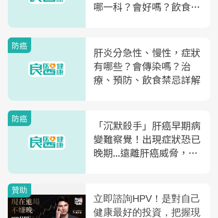
哪一科？會好嗎？飲食、
治療完整解析
防癌
肝炎分急性、慢性，症狀
有哪些？會傳染嗎？治
療、預防、飲食禁忌詳解
防癌
「沉默殺手」肝癌早期病
變難察覺！出現症狀恐已
晚期...遠離肝癌威脅，醫
曝篩檢方式及定期篩檢頻
率