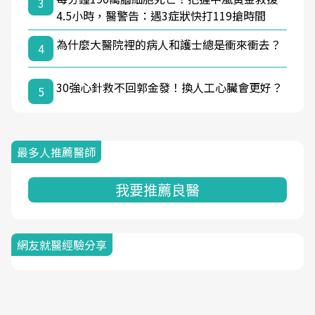
3
4.5小時，醫警告：遇3症狀快打119搶時間
為什麼大醫院裡的病人和護士總是衝來衝去？
4
30強心針救不回郭金發！換人工心臟會更好？
5
最多人推薦醫師
我要推薦良醫
網友就醫經驗分享