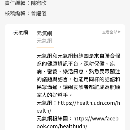
責任編輯：陳宛欣
核稿編輯：曾耀儀
查看全部
元氣網
元氣網
元氣網和元氣網粉絲團是來自聯合報
系的健康資訊平台，深耕保健、疾
病、營養、樂活訊息，熟悉民眾關注
的議題與語言，也能用同樣的話語和
民眾溝通，讓網友讀者都能成為照顧
家人的好幫手。
元氣網：
https://health.udn.com/h
ealth/
元氣網粉絲團：
https://www.faceb
ook.com/healthudn/