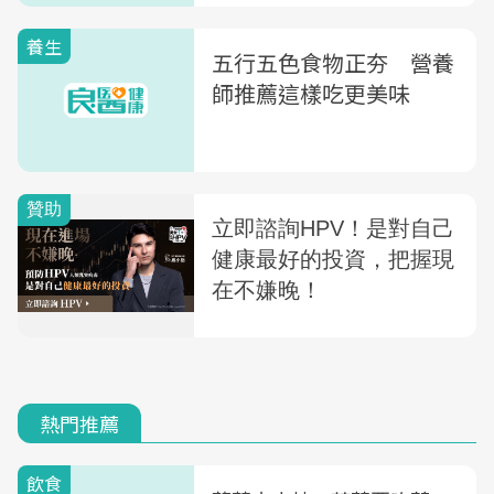
養生
五行五色食物正夯 營養
師推薦這樣吃更美味
熱門推薦
飲食