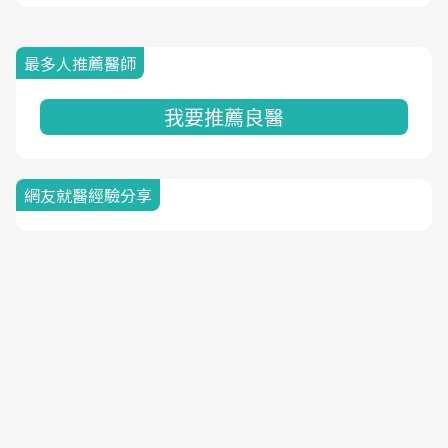
最多人推薦醫師
我要推薦良醫
網友就醫經驗分享