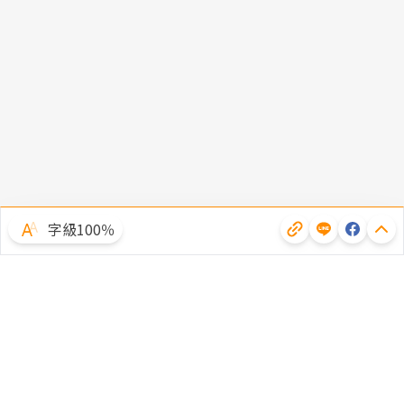
字級100％