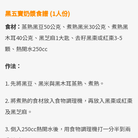
黑五寶奶漿食譜 (1人份)
食材：
蒸熟黑豆50公克、煮熟黑米30公克、煮熟黑
木耳40公克、黑芝麻1大匙、去籽黑棗或紅棗3-5
顆、熱開水250cc
作法：
1. 先將黑豆、黑米與黑木耳蒸熟、煮熟。
2. 將煮熟的食材放入食物調理機，再放入黑棗或紅棗
及黑芝麻。
3. 倒入250cc熱開水後，用食物調理機打一分半到兩