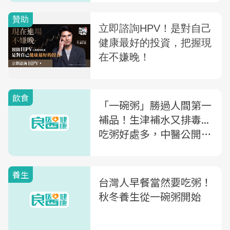
補腎食物」
飲食
「一碗粥」勝過人間第一
補品！生津補水又排毒...
吃粥好處多，中醫公開一
道食譜+最佳吃粥時間點
養生
台灣人早餐當然要吃粥！
秋冬養生從一碗粥開始