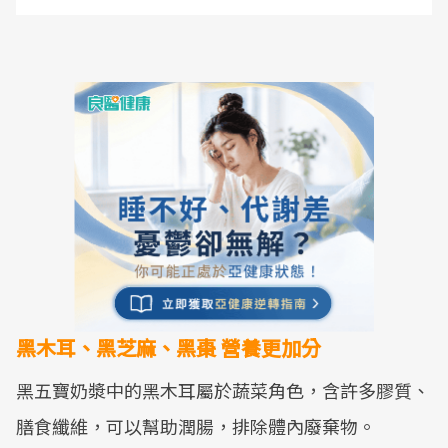
黑木耳、黑芝麻、黑棗 營養更加分
黑五寶奶漿中的黑木耳屬於蔬菜角色，含許多膠質、
膳食纖維，可以幫助潤腸，排除體內廢棄物。