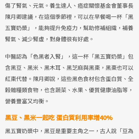
傷了腎氣、元氣。養生達人、癌症關懷基金會董事長
陳月卿建議，在這個季節裡，可以在早餐喝一杯「黑
五寶奶漿」，能夠提升免疫力，幫助修補組織，補養
腎氣、減少腎虛，對身體很有好處。
中醫認為「色黑者入腎」，這一杯「黑五寶奶漿」包
含黑豆、黑米、黑木耳、黑芝麻與黑棗，黑棗也可以
紅棗代替。陳月卿說，這些黑色食材包含蛋白質、全
榖雜糧類食物，也含蔬菜、水果、優質健康油脂等，
營養豐富又均衡。
黑豆、黑米一起吃 蛋白質利用率增40%
黑五寶奶漿中，黑豆是重要主角之一，古人說「豆為