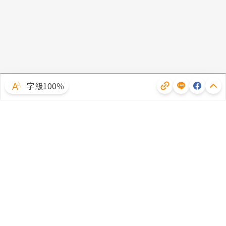
字級100％