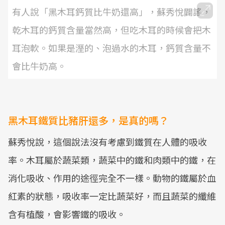
有人說「黑木耳鈣質比牛奶還高」，蘇秀悅闢謠，
乾木耳的鈣質含量當然高，但吃木耳的時候會把木
耳泡軟。如果是溼的、泡過水的木耳，鈣質含量不
會比牛奶高。
黑木耳鐵質比豬肝還多，是真的嗎？
蘇秀悅說，這個說法沒有考慮到鐵質在人體的吸收
率。木耳屬於蔬菜類，蔬菜中的鐵和肉類中的鐵，在
消化吸收、作用的途徑完全不一樣。動物的鐵屬於血
紅素的狀態，吸收率一定比蔬菜好，而且蔬菜的纖維
含有植酸，會影響鐵的吸收。