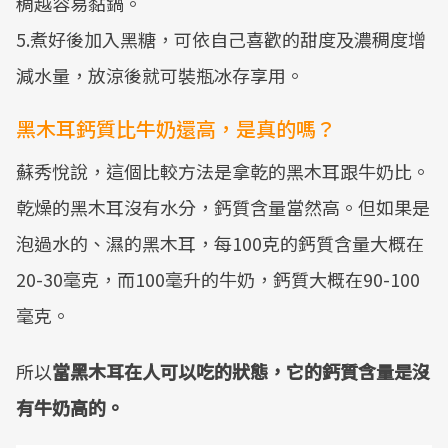
稠越容易黏鍋。
5.煮好後加入黑糖，可依自己喜歡的甜度及濃稠度增
減水量，放涼後就可裝瓶冰存享用。
黑木耳鈣質比牛奶還高，是真的嗎？
蘇秀悅說，這個比較方法是拿乾的黑木耳跟牛奶比。
乾燥的黑木耳沒有水分，鈣質含量當然高。但如果是
泡過水的、濕的黑木耳，每100克的鈣質含量大概在
20-30毫克，而100毫升的牛奶，鈣質大概在90-100
毫克。
所以
當黑木耳在人可以吃的狀態，它的鈣質含量是沒
有牛奶高的。