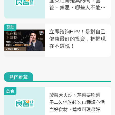
韭菜壯陽是真的嗎？營
養、禁忌、哪些人不適合
吃一次懂
熱門推薦
飲食
菠菜大火炒、芹菜要吃葉
子....久坐族必吃11種護心活
血好食材，這樣料理最好