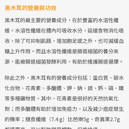
黑木耳的營養與功效
黑木耳的最主要的營養成分，在於豐富的水溶性纖
維。水溶性纖維在體內可吸收水分，延緩食物消化吸
收，除了可抑制飢餓，增加飽足感之外，也可減緩血
糖上升作用。而且水溶性纖維是腸道細菌的養分來
源，能被腸道細菌發酵利用，有助於維護腸道健康。
除此之外，黑木耳有的營養成分包括：蛋白質、碳水
化合物、花青素、多醣體、鉀、鈉、鎂、鈣、磷、鐵
等多種礦物質。其中，花青素是很好的天然抗氧化
劑；而多醣體有助於增加免疫力，以及減少癌症發生
的機率；膳食纖維（7.4 g）比芭樂5g、奇異果2.7g