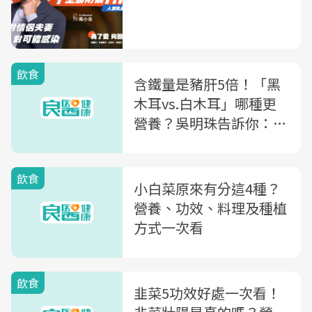
飲食
含鐵量是豬肝5倍！「黑
木耳vs.白木耳」哪種更
營養？吳明珠告訴你：原
來要「這樣煮湯」最有效
飲食
小白菜原來有分這4種？
營養、功效、料理及種植
方式一次看
飲食
韭菜5功效好處一次看！