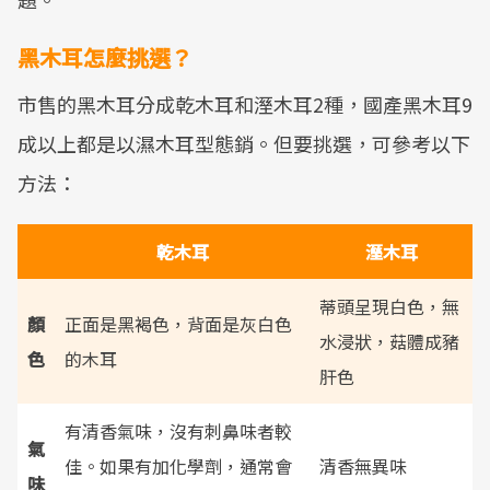
黑木耳怎麼挑選？
市售的黑木耳分成乾木耳和溼木耳2種，國產黑木耳9
成以上都是以濕木耳型態銷。但要挑選，可參考以下
方法：
乾木耳
溼木耳
蒂頭呈現白色，無
顏
正面是黑褐色，背面是灰白色
水浸狀，菇體成豬
色
的木耳
肝色
有清香氣味，沒有刺鼻味者較
氣
佳。如果有加化學劑，通常會
清香無異味
味