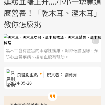
延緩血糖上升....小小一塊竟這
麼營養！「乾木耳、溼木耳」
教你怎麼挑
黑木耳含有豐富的水溶性纖維，對降低膽固醇、預
防心血管疾病、控制血糖有幫助。
良醫劃重點
撰文者：
劉芮菁
2024-05-28