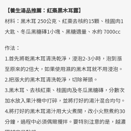
【養生湯品推薦：紅棗黑木耳露】
材料：黑木耳 250公克、紅棗去核約15顆、桂圓肉1
大匙、冬瓜黑糖磚1小塊、黑糖適量、水約 7000cc
作法：
1.首先將乾黑木耳清洗乾淨，浸泡2-3小時，泡到漲
至原來的2倍大，如果使用濕的黑木耳就不用浸泡。
2.把漲大的黑木耳清洗乾淨，切除蒂頭。
3.黑木耳、去核紅棗、桂圓肉及冬瓜黑糖磚，分數次
加水放入果汁機中打碎，並將打好的湯汁混合均勻。
4.將打好的黑木耳湯汁用大火煮開，改小火熬煮約30
分鐘，過程中必須偶爾攪拌。要特別注意的是，越濃