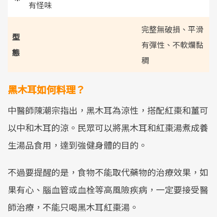
有怪味
完整無破損、平滑
型
有彈性、不軟爛黏
態
稠
黑木耳如何料理？
中醫師陳潮宗指出，黑木耳為涼性，搭配紅棗和薑可
以中和木耳的涼。民眾可以將黑木耳和紅棗湯煮成養
生湯品食用，達到強健身體的目的。
不過要提醒的是，食物不能取代藥物的治療效果，如
果有心、腦血管或血栓等高風險疾病，一定要接受醫
師治療，不能只喝黑木耳紅棗湯。