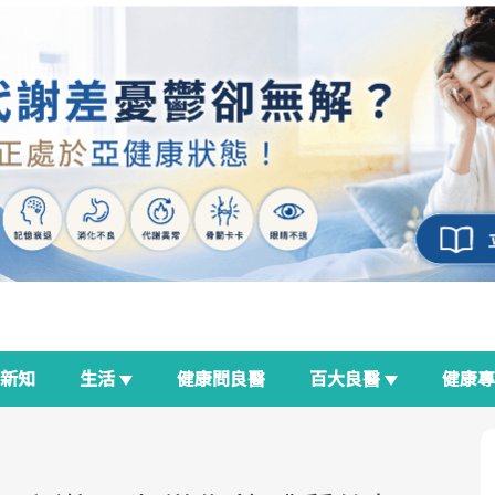
新知
生活
健康問良醫
百大良醫
健康
良醫生活祭