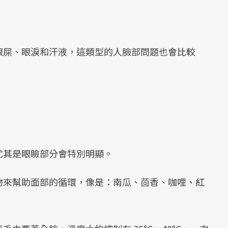
眼屎、眼淚和汗液，這類型的人臉部問題也會比較
尤其是眼瞼部分會特別明顯。
物來幫助面部的循環，像是：南瓜、茴香、咖哩、紅