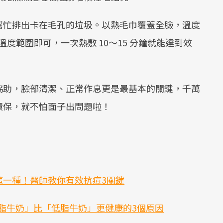
幫忙排出卡在毛孔的垃圾。以熱毛巾覆蓋全臉，溫度
的溫度範圍即可，一次熱敷 10～15 分鐘就能達到效
協助，臉部清潔、正常作息更是最基本的關鍵，千萬
環保，就不怕面子出問題啦！
這一種！醫師教你有效抗痘3關鍵
脂牛奶」比「低脂牛奶」更健康的3個原因