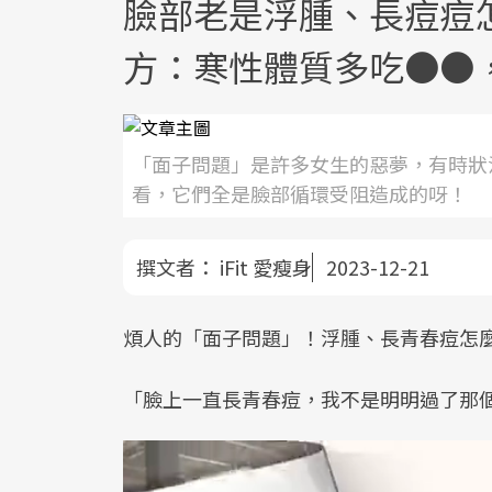
臉部老是浮腫、長痘痘
方：寒性體質多吃●●
「面子問題」是許多女生的惡夢，有時狀
看，它們全是臉部循環受阻造成的呀！
撰文者：
iFit 愛瘦身
2023-12-21
煩人的「面子問題」！浮腫、長青春痘怎
「臉上一直長青春痘，我不是明明過了那個年