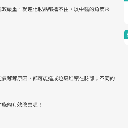
況較嚴重，就連化妝品都擋不住，以中醫的角度來
空氣等等原因，都可能造成垃圾堆積在臉部；不同的
才能夠有效改善喔！