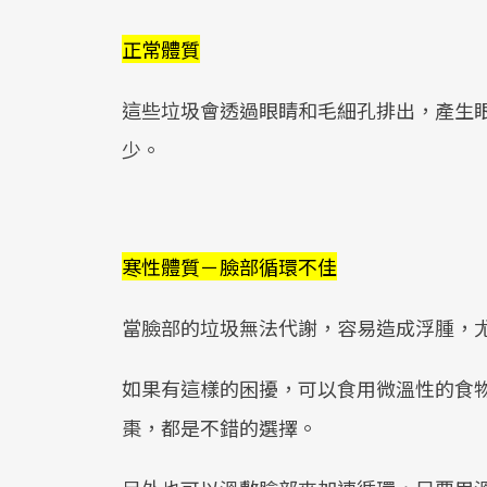
正常體質
這些垃圾會透過眼睛和毛細孔排出，產生
少。
寒性體質－臉部循環不佳
當臉部的垃圾無法代謝，容易造成浮腫，
如果有這樣的困擾，可以食用微溫性的食
棗，都是不錯的選擇。