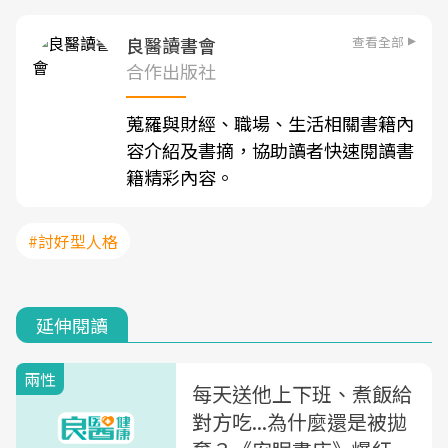
查看全部
良醫讀書會
合作出版社
蒐羅與財經、職場、生活相關書籍內
容介紹及書摘，協助讀者快速閱讀書
籍精彩內容。
#討好型人格
延伸閱讀
兩性
每天送他上下班、煮飯給
對方吃...為什麼還是被拋