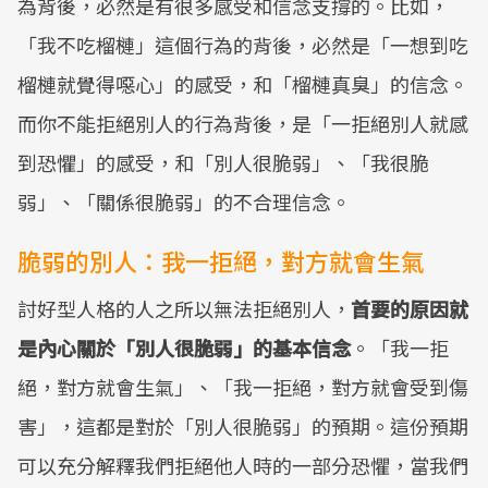
為背後，必然是有很多感受和信念支撐的。比如，
「我不吃榴槤」這個行為的背後，必然是「一想到吃
榴槤就覺得噁心」的感受，和「榴槤真臭」的信念。
而你不能拒絕別人的行為背後，是「一拒絕別人就感
到恐懼」的感受，和「別人很脆弱」、「我很脆
弱」、「關係很脆弱」的不合理信念。
脆弱的別人：我一拒絕，對方就會生氣
討好型人格的人之所以無法拒絕別人，
首要的原因就
是內心關於「別人很脆弱」的基本信念
。「我一拒
絕，對方就會生氣」、「我一拒絕，對方就會受到傷
害」，這都是對於「別人很脆弱」的預期。這份預期
可以充分解釋我們拒絕他人時的一部分恐懼，當我們