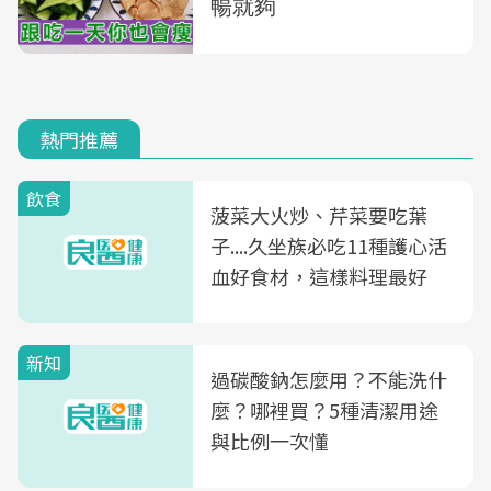
熱門推薦
飲食
菠菜大火炒、芹菜要吃葉
子....久坐族必吃11種護心活
血好食材，這樣料理最好
新知
過碳酸鈉怎麼用？不能洗什
麼？哪裡買？5種清潔用途
與比例一次懂