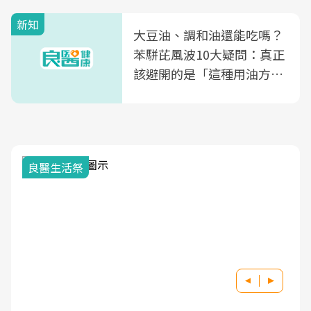
新知
大豆油、調和油還能吃嗎？
苯駢芘風波10大疑問：真正
該避開的是「這種用油方
式」
良醫生活祭