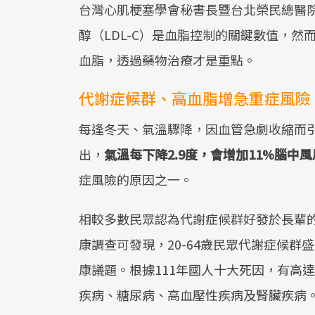
台灣心肌梗塞學會秘書長暨台北榮民總醫
醇（LDL-C）是血脂控制的關鍵數值，然
血脂，透過藥物治療才是重點。
代謝症候群、高血脂增急重症風險
每逢冬天、氣溫驟降，因血管急劇收縮而
出，
氣溫每下降2.9度，會增加11%腦中
症風險的原因之一。
相較多數民眾認為代謝症候群好發於長輩的錯
康調查可發現，20-64歲民眾代謝症候群
康議題。根據111年國人十大死因，有高
疾病、糖尿病、高血壓性疾病及腎臟疾病