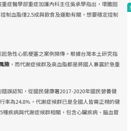
院重症醫學部重症加護內科主任吳承學指出，壞膽固
而控制血脂僅2.5成與飲食及運動有關，想要穩定控制
引起急性心肌梗塞之案例頻傳。根據台灣本土研究指
風風險
，而代謝症候群及高血脂都是將國人暴露於急重
誤認知，從國民健康署2017-2020年國民營養健
盛行率為24.8%，代謝症候群已是全國人皆需正視的健
達5種疾病與代謝症候群相關，包含心臟疾病、腦血管
。