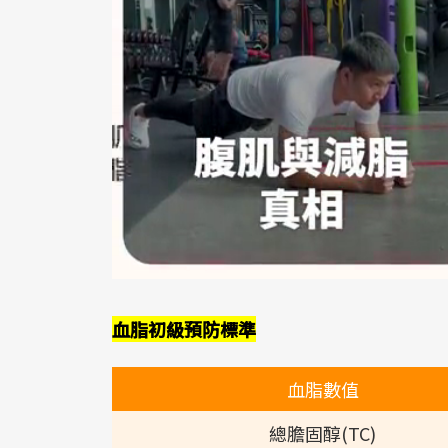
血脂初級預防標準
血脂數值
總膽固醇(TC)