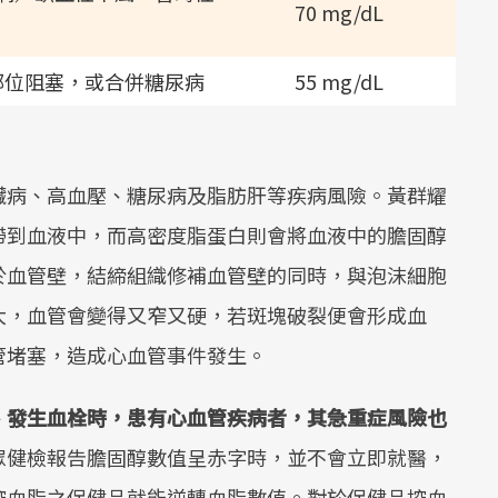
70 mg/dL
部位阻塞，或合併糖尿病
55 mg/dL
臟病、高血壓、糖尿病及脂肪肝等疾病風險。黃群耀
帶到血液中，而高密度脂蛋白則會將血液中的膽固醇
於血管壁，結締組織修補血管壁的同時，與泡沫細胞
大，血管會變得又窄又硬，若斑塊破裂便會形成血
管堵塞，造成心血管事件發生。
、發生血栓時，患有心血管疾病者，其急重症風險也
眾健檢報告膽固醇數值呈赤字時，並不會立即就醫，
控血脂之保健品就能逆轉血脂數值。對於保健品控血