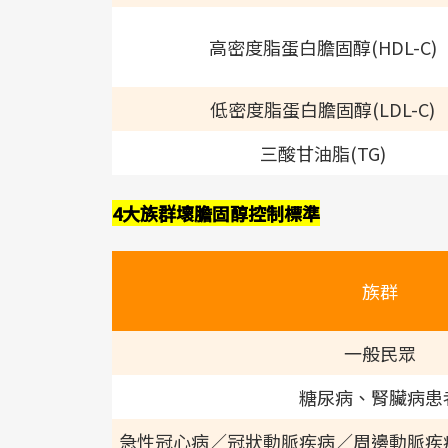
高密度脂蛋白膽固醇(HDL-C)
低密度脂蛋白膽固醇(LDL-C)
三酸甘油脂(TG)
4大族群壞膽固醇控制標準
族群
一般民眾
糖尿病、腎臟病患
急性冠心病／冠狀動脈疾病／周邊動脈疾