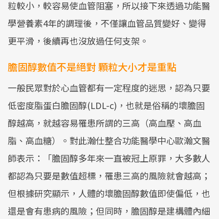
粒較小，較容易使血管阻塞，所以接下來透過功能醫
學營養素4年的調理後，不僅讓血管品質變好、變得
更平滑，後續再也沒放過任何支架。
膽固醇數值不是絕對 顆粒大小才是重點
一般民眾對於心血管都有一定程度的迷思，認為只要
低密度脂蛋白膽固醇(LDL-c)，也就是俗稱的壞膽固
醇越高，就越容易罹患所謂的三高（高血壓、高血
脂、高血糖）。對此瀚仕整合功能醫學中心歐瀚文醫
師表示：「膽固醇多年來一直被冠上原罪，大多數人
都認為只要是數值超標，罹患三高的風險就會越高；
但根據研究顯示，人體的壞膽固醇數值即使偏低，也
還是會有患病的風險；但同時，膽固醇是建構體內細