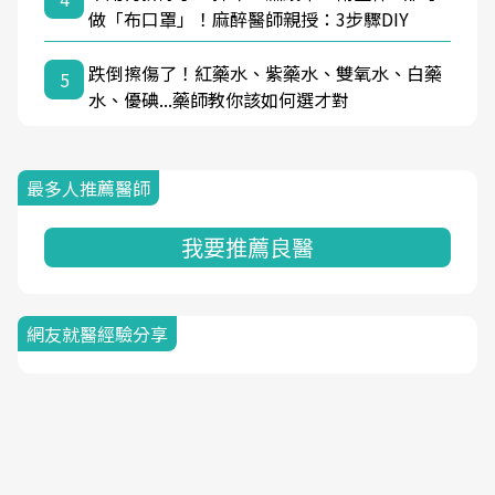
做「布口罩」！麻醉醫師親授：3步驟DIY
跌倒擦傷了！紅藥水、紫藥水、雙氧水、白藥
5
水、優碘...藥師教你該如何選才對
最多人推薦醫師
我要推薦良醫
網友就醫經驗分享