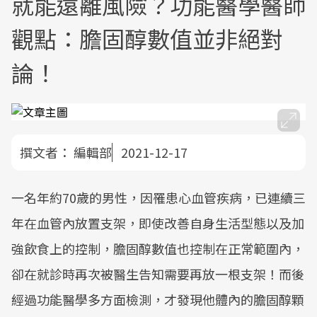
就能遠離風險？功能醫學醫師
觀點：膽固醇數值並非絕對
論！
撰文者：
編輯部
2021-12-17
一名年約70歲的男性，因罹患心血管疾病，已連續三
年在血管內放置支架，即使改善自身生活型態以及加
強飲食上的控制，膽固醇數值也控制在正常範圍內，
卻在就診時再次被醫生告知需要再放一根支架！而後
經過功能醫學多方面檢測，才發現他體內的膽固醇顆