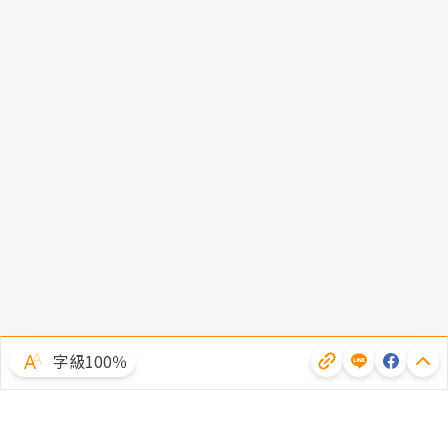
字級100％