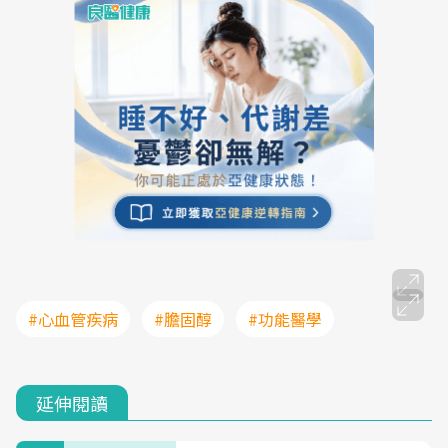
#心血管疾病
#膽固醇
#功能醫學
延伸閱讀