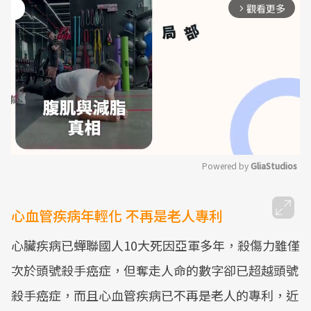
觀看更多
arrow_forward_ios
Powered by 
GliaStudios
Mute
心血管疾病年輕化 不再是老人專利
心臟疾病已蟬聯國人10大死因亞軍多年，殺傷力雖僅
次於頭號殺手癌症，但奪走人命的數字卻已超越頭號
殺手癌症，而且心血管疾病已不再是老人的專利，近