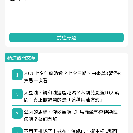
前往專題
頻道熱門文章
2026七夕什麼時候？七夕日期、由來與3習俗8
1
禁忌一次看
大豆油、調和油還能吃嗎？苯駢芘風波10大疑
2
問：真正該避開的是「這種用油方式」
公廁的馬桶，你敢坐嗎...》馬桶坐墊會傳染性
3
病嗎？醫師有解
不用再排隊了！抹布、濕紙巾、衛生棉...都可
4