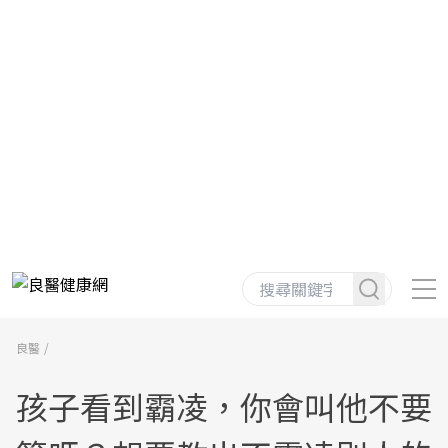
良醫
孩子看到霸凌，你會叫他不要