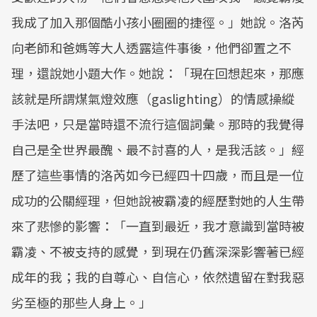
我成了加入那個酷小孩小圈圈的捷徑。」她說。洛芮
向老師和爸媽等大人透露這件事後，他們卻置之不
理，還說她小題大作。她說：「現在回想起來，那應
該就是所謂煤氣燈效應（gaslighting）的情感操縱
手法吧，只是當時還不流行這個詞彙。那時的我覺得
自己是全世界最醜、最不討喜的人，是我活該。」經
歷了這些事情的洛芮如今已經四十四歲，而且是一位
成功的公關經理，但她說被霸凌的經歷對她的人生帶
來了悲慘的影響：「一直到最近，我才意識到當時被
霸凌、不被支持的感覺，到現在仍舊深深影響著已經
成年的我；我的自尊心、自信心，依然遺留在對我惡
劣至極的那些人身上。」