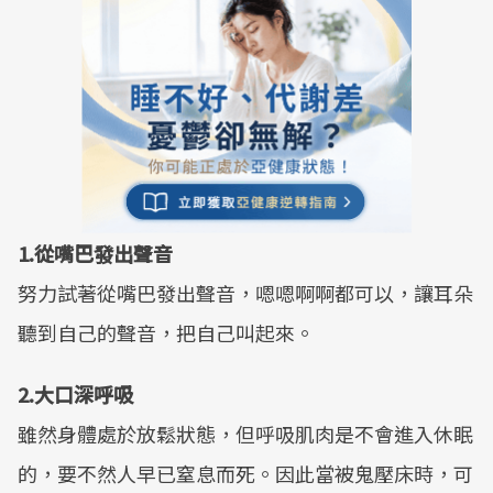
1.從嘴巴發出聲音
努力試著從嘴巴發出聲音，嗯嗯啊啊都可以，讓耳朵
聽到自己的聲音，把自己叫起來。
2.大口深呼吸
雖然身體處於放鬆狀態，但呼吸肌肉是不會進入休眠
的，要不然人早已窒息而死。因此當被鬼壓床時，可