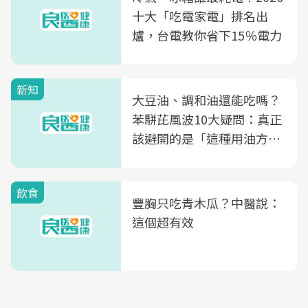
十大「吃電家電」排名出
爐，台電教你省下15％電力
新知
大豆油、調和油還能吃嗎？
苯駢芘風波10大疑問：真正
該避開的是「這種用油方
式」
飲食
豐胸只吃青木瓜？中醫說：
這個超有效