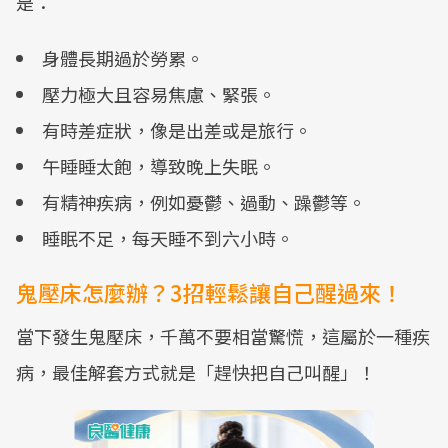
是：
身體長期過於勞累。
壓力極大且容易焦慮、緊張。
有時差症狀，像是出差或是旅行。
午睡睡太飽，導致晚上失眠。
有精神疾病，例如憂鬱、過動、躁鬱等。
睡眠不足，每天睡不到六小時。
鬼壓床怎麼辦？3招輕鬆讓自己醒過來！
當下發生鬼壓床，千萬不要相當驚慌，這屬於一種疾
病，最佳解套方式就是「趕快把自己叫醒」！