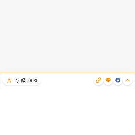
字級100％