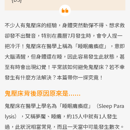
不少人有鬼壓床的經驗，身體突然動彈不得、想求救
卻發不出聲音，特別在農曆7月發生時，會令人捏一
把冷汗！鬼壓床在醫學上稱為「睡眠癱瘓症」，意即
大腦清醒，但身體還在睡，因此容易發生此狀態，甚
至有時會出現幻覺！平常該如何避免鬼壓床？若不幸
發生有什麼方法解決？本篇帶你一探究竟！
鬼壓床背後原因原來是......
鬼壓床在醫學上學名為「睡眠癱瘓症」（Sleep Para
lysis），又稱夢魘、睡癱，約15人中就有1人發生
過，此狀況相當常見，而且一天當中可能發生數次。