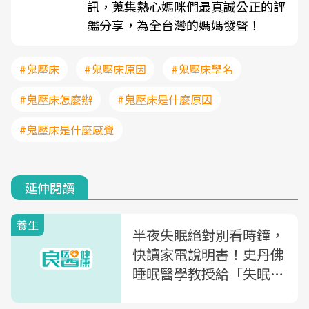
訊，蒐集熱心媽咪們最真誠公正的評
鑑分享，為全台灣的媽媽發聲！
#鬼壓床
#鬼壓床原因
#鬼壓床學名
#鬼壓床怎麼辦
#鬼壓床是什麼原因
#鬼壓床是什麼感覺
延伸閱讀
養生
半夜失眠絕對別看時鐘，
快讀家電說明書！史丹佛
睡眠醫學教授給「失眠
者」的「8大好眠訣竅」