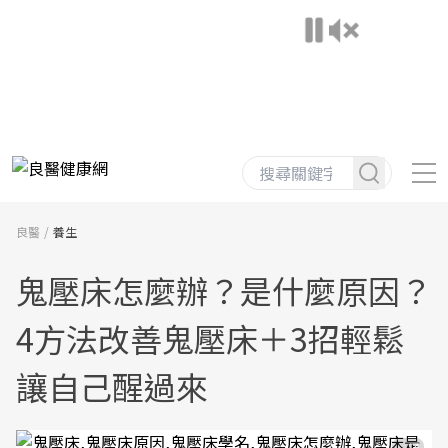
良醫
養生
鬼壓床怎麼辦？是什麼原因？
4方法改善鬼壓床＋3招輕鬆
讓自己醒過來