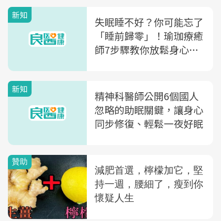
新知
失眠睡不好？你可能忘了
「睡前歸零」！瑜珈療癒
師7步驟教你放鬆身心好
入眠
新知
精神科醫師公開6個國人
忽略的助眠關鍵，讓身心
同步修復、輕鬆一夜好眠