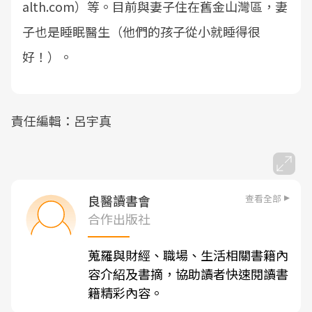
alth.com）等。目前與妻子住在舊金山灣區，妻
子也是睡眠醫生（他們的孩子從小就睡得很
好！）。
責任編輯：呂宇真
查看全部
良醫讀書會
合作出版社
蒐羅與財經、職場、生活相關書籍內
容介紹及書摘，協助讀者快速閱讀書
籍精彩內容。