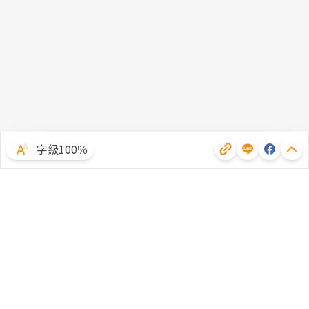
字級100％