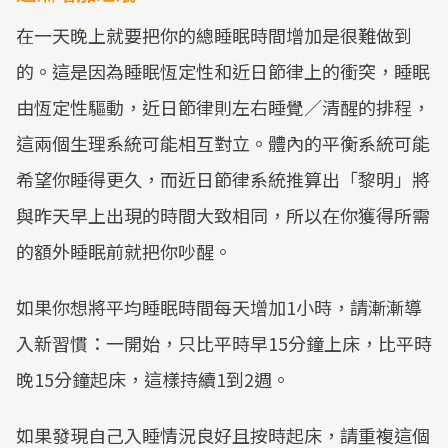
在一天晚上就要把你的總睡眠時間增加是很難做到
的。這是因為睡眠恆定性和近日節律上的衝突，睡眠
由恆定性驅動，近日節律則左右睡覺／清醒的排程，
這兩個生理系統可能相互對立。體內的平衡系統可能
希望你睡得更久，而近日節律系統推算出「黎明」將
與昨天早上出現的時間大致相同，所以在你獲得所需
的額外睡眠前就把你吵醒。
如果你想將平均睡眠時間每天增加1小時，請漸漸導
入新習慣：一開始，只比平時早15分鐘上床，比平時
晚15分鐘起床，這樣持續1到2週。
如果發現自己入睡情況良好且按時起床，請重複這個