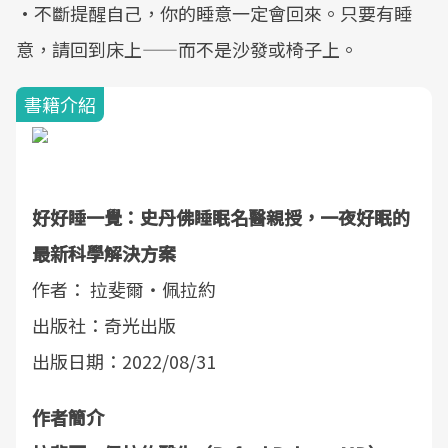
•不斷提醒自己，你的睡意一定會回來。只要有睡
意，請回到床上——而不是沙發或椅子上。
書籍介紹
好好睡一覺：史丹佛睡眠名醫親授，一夜好眠的
最新科學解決方案
作者： 拉斐爾・佩拉約
出版社：奇光出版
出版日期：2022/08/31
作者簡介