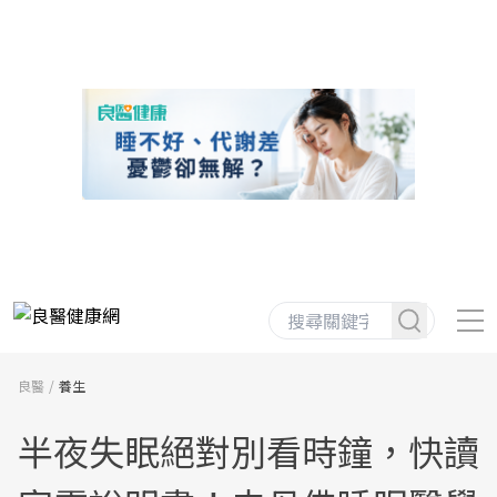
良醫
養生
半夜失眠絕對別看時鐘，快讀