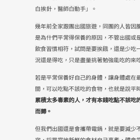
白挨針，醫師白動手」。
幾年前全家跟團出國旅遊，同團的人皆因
是為什們平常得保養的原因，不管出國或
飲食習慣相符，試問是要挨餓，還是少吃
況還是得吃，只是盡量挑著勉強能吃的來
若是平常保養好自己的身體，讓身體處在
間，可以吃點不該吃的食物，也就是說平
累積太多毒素的人，才有本錢吃點不該吃
而歸。
但我們出國還是會攜帶電鍋，就是要減少
宿，採買當地新鮮的食材自己烹煮，體會