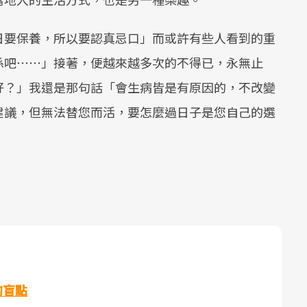
日要保養，所以要認真忌口」而或許有些人看到的重
係吧⋯⋯」接著，便越來越多次的不得已，永無止
好？」我還是那句話「會生病皆是有原因的，不改變
建議，但無法替您而活，要怎麼過日子是您自己的選
的盲點