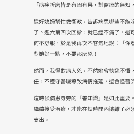
「病痛折磨皆是有因有果，對醫療的無知
還好媳婦幫忙做衛教，告訴病患哪些不能
了。週六第四次回診，就已經不痛了，還
何不舒服，於是我再次不客氣地說：「你
對她好一點，不要那麼兇！
然而，我得對病人兇，不然她會執迷不悟
任，不遵守醫囑導致病情拖延，還會怪醫
這時候病患身旁的「善知識」是如此重要
繼續接受治療，才能在短時間內遠離了必
支出。