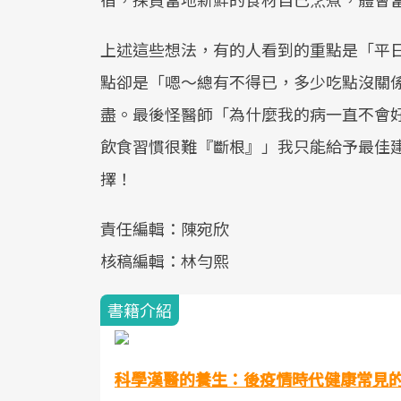
上述這些想法，有的人看到的重點是「平
點卻是「嗯～總有不得已，多少吃點沒關
盡。最後怪醫師「為什麼我的病一直不會
飲食習慣很難『斷根』」我只能給予最佳
擇！
責任編輯：陳宛欣
核稿編輯：林勻熙
書籍介紹
科學漢醫的養生：後疫情時代健康常見