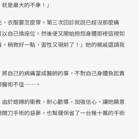
，就是最大的不幸！」
吃，衣服要怎麼穿。第三次回診就說已經沒那麼痛
可以自己換座位。然後便又開始抱怨身體那裡這裡如
看，稍微好一點，習性又現前了！」她的親戚還請我
，將自己的病痛當成醫師的事，不對自己身體負起責
師醫術不佳⋯⋯。
。由於媳婦的衛教，耐心勸導，加強信心，讓她願意
須開刀手術的惡夢，也幫健保省了一台幾十萬的手術