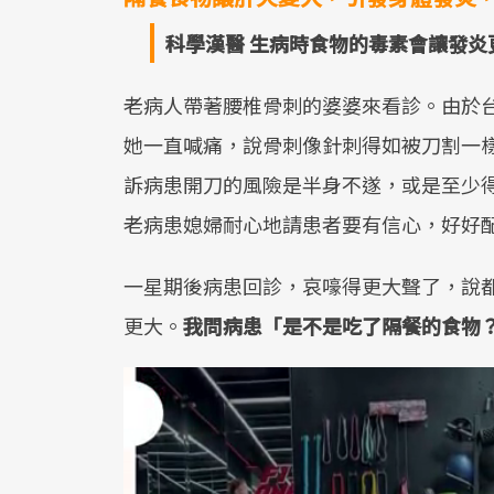
科學漢醫 生病時食物的毒素會讓發
老病人帶著腰椎骨刺的婆婆來看診。由於
她一直喊痛，說骨刺像針刺得如被刀割一
訴病患開刀的風險是半身不遂，或是至少
老病患媳婦耐心地請患者要有信心，好好
一星期後病患回診，哀嚎得更大聲了，說
更大。
我問病患「是不是吃了隔餐的食物