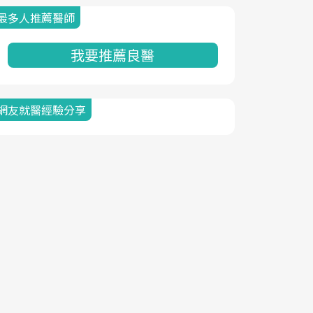
最多人推薦醫師
我要推薦良醫
網友就醫經驗分享