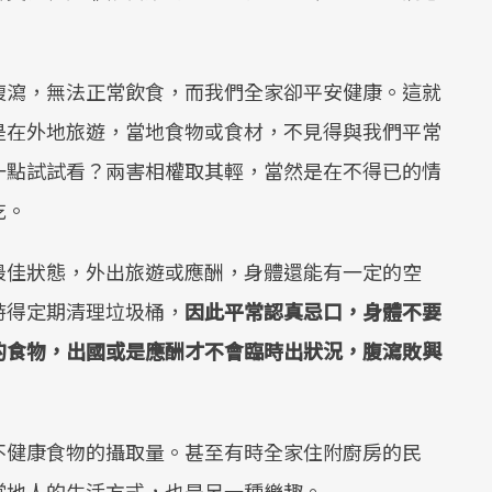
腹瀉，無法正常飲食，而我們全家卻平安健康。這就
是在外地旅遊，當地食物或食材，不見得與我們平常
一點試試看？兩害相權取其輕，當然是在不得已的情
吃。
最佳狀態，外出旅遊或應酬，身體還能有一定的空
時得定期清理垃圾桶，
因此平常認真忌口，身體不要
的食物，出國或是應酬才不會臨時出狀況，腹瀉敗興
不健康食物的攝取量。甚至有時全家住附廚房的民
當地人的生活方式，也是另一種樂趣。