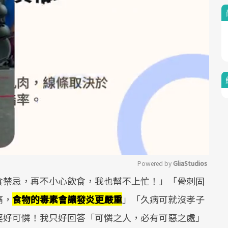
Powered by 
GliaStudios
食禁忌，再不小心飲食，我也幫不上忙！」「骨刺固
Mute
痛，
食物的毒素會讓發炎更嚴重
」「久病可就沒孝子
婆好可憐！我只好回答「可憐之人，必有可惡之處」