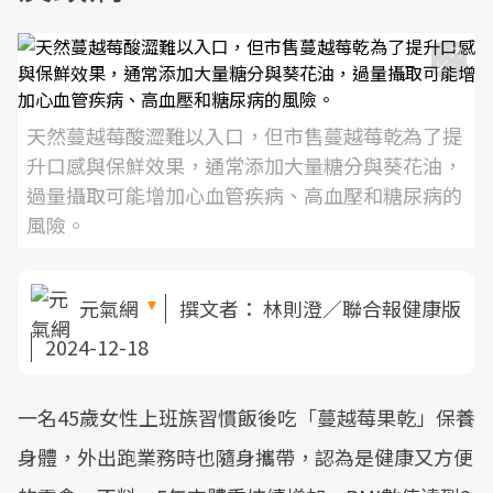
天然蔓越莓酸澀難以入口，但市售蔓越莓乾為了提
升口感與保鮮效果，通常添加大量糖分與葵花油，
過量攝取可能增加心血管疾病、高血壓和糖尿病的
風險。
元氣網
撰文者：
林則澄／聯合報健康版
2024-12-18
一名45歲女性上班族習慣飯後吃「蔓越莓果乾」保養
身體，外出跑業務時也隨身攜帶，認為是健康又方便