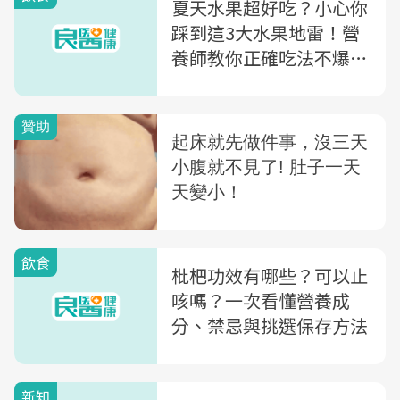
夏天水果超好吃？小心你
踩到這3大水果地雷！營
養師教你正確吃法不爆糖
也不囤脂
飲食
枇杷功效有哪些？可以止
咳嗎？一次看懂營養成
分、禁忌與挑選保存方法
新知