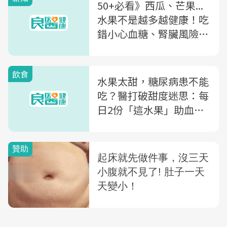
50+必看》西瓜、芒果...
水果不是越多越健康！吃
錯小心血糖、腎臟風險，
一表教你選對～
飲食
水果太甜，糖尿病患不能
吃？醫打破甜度迷思：每
日2份「這水果」助血糖
穩定降併發風險