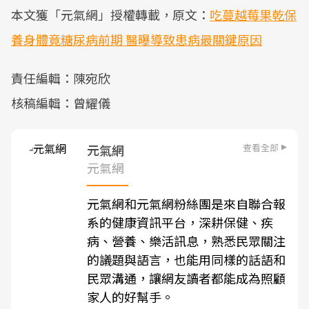
本文獲「元氣網」授權轉載，原文：
吃蔓越莓果乾保
養身體竟糖尿病前期 醫曝導致患病最關鍵原因
責任編輯：陳宛欣
核稿編輯：曾耀儀
查看全部
元氣網
元氣網
元氣網和元氣網粉絲團是來自聯合報
系的健康資訊平台，深耕保健、疾
病、營養、樂活訊息，熟悉民眾關注
的議題與語言，也能用同樣的話語和
民眾溝通，讓網友讀者都能成為照顧
家人的好幫手。