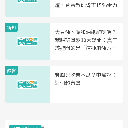
爐，台電教你省下15％電力
新知
大豆油、調和油還能吃嗎？
苯駢芘風波10大疑問：真正
該避開的是「這種用油方
式」
飲食
豐胸只吃青木瓜？中醫說：
這個超有效