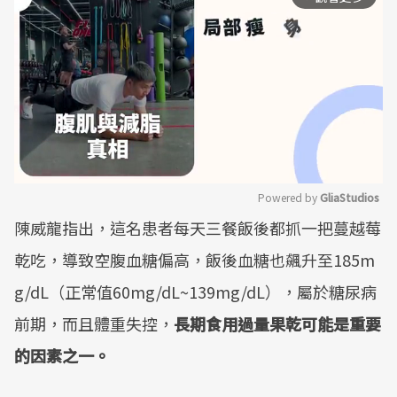
Powered by 
GliaStudios
陳威龍指出，這名患者每天三餐飯後都抓一把蔓越莓
Mute
乾吃，導致空腹血糖偏高，飯後血糖也飆升至185m
g/dL（正常值60mg/dL~139mg/dL），屬於糖尿病
前期，而且體重失控，
長期食用過量果乾可能是重要
的因素之一。