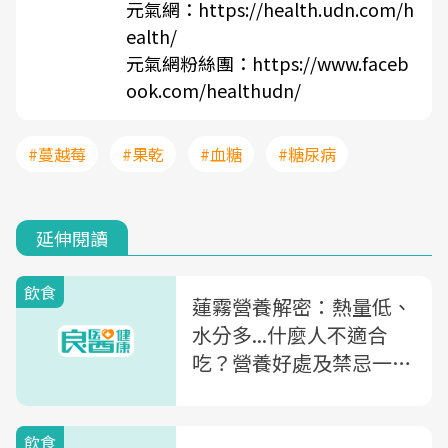
元氣網：
https://health.udn.com/h
ealth/
元氣網粉絲團：
https://www.faceb
ook.com/healthudn/
#蔓越莓
#果乾
#血糖
#糖尿病
延伸閱讀
飲食
蓮霧營養解密：熱量低、
水分多...什麼人不適合
吃？營養好處及禁忌一次
看
飲食