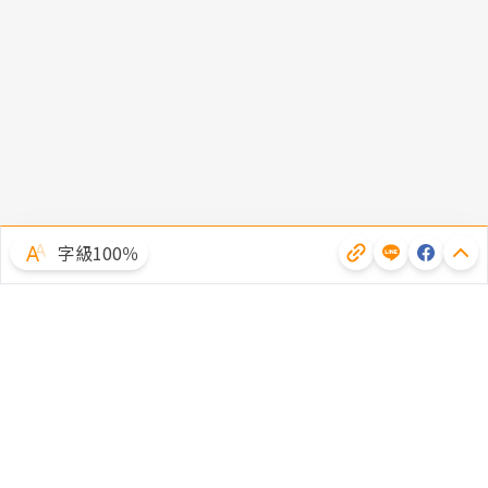
字級100％