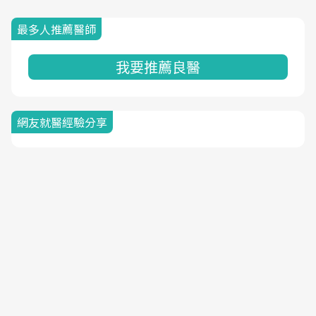
最多人推薦醫師
我要推薦良醫
網友就醫經驗分享