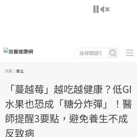
良醫
養生
「蔓越莓」越吃越健康？低GI
水果也恐成「糖分炸彈」！醫
師提醒3要點，避免養生不成
反致病