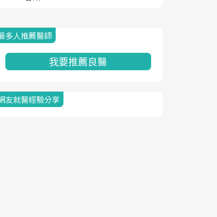
最多人推薦醫師
我要推薦良醫
網友就醫經驗分享