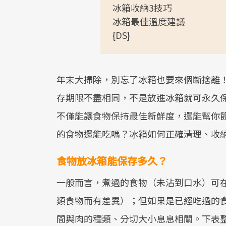
冰箱收納3技巧
冰箱最佳溫度建議
{DS}
年末大掃除，別忘了冰箱也要來個斷捨離
存期限不盡相同，不是放進冰箱就可永久
不僅能讓食物保持最佳新鮮度，還能幫你
的食物還能吃嗎？冰箱如何正確清理、收
食物放冰箱能保存多久？
一般而言，煮過的食物（未沾到口水）可在
類食物而有差異）；但如果是已經吃過的
間與肉的種類、分切大小息息相關。下表