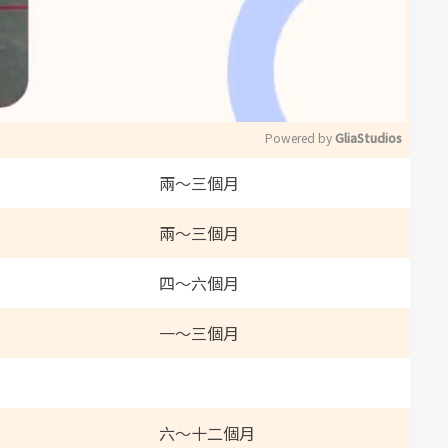
Powered by 
GliaStudios
兩～三個月
M
u
兩～三個月
t
四～六個月
e
一～三個月
六～十二個月