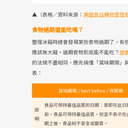
▲（表格／資料來源：
美國食品藥物管理
食物過期還能吃嗎？
整理冰箱時總會發現某些食物過期了，有些
應該無大礙。過期食物到底能不能吃？
營
的法規不盡相同，應先搞懂「賞味期限」
表：
賞味期限 / best before / 保質期
食品可保持最佳品質的日期：意即在此日
說
前，食品可保持最佳品質，但並不表示在
明
期之後，食品就不安全或變質。