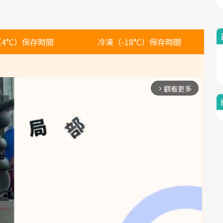
4°C）保存時間
冷凍（-18°C）保存時間
觀看更多
arrow_forward_ios