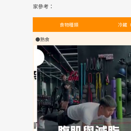
家參考：
食物種類
冷藏（
●熟食