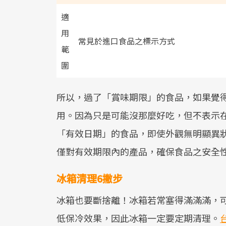
適
用
常見於進口食品之標示方式
範
圍
所以，過了「賞味期限」的食品，如果覺
用。因為只是可能沒那麼好吃，但不表示
「有效日期」的食品，即使外觀無明顯異
僅對有效期限內的產品，確保食品之安全
冰箱清理6撇步
冰箱也要斷捨離！冰箱若常塞得滿滿滿，
低保冷效果，因此冰箱一定要定期清理。