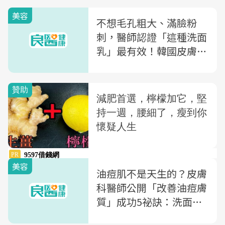
美容
不想毛孔粗大、滿臉粉
刺，醫師認證「這種洗面
乳」最有效！韓國皮膚科
醫師的「5大美肌Tips」
美容
油痘肌不是天生的？皮膚
科醫師公開「改善油痘膚
質」成功5祕訣：洗面乳
首選「這成分」減少刺激