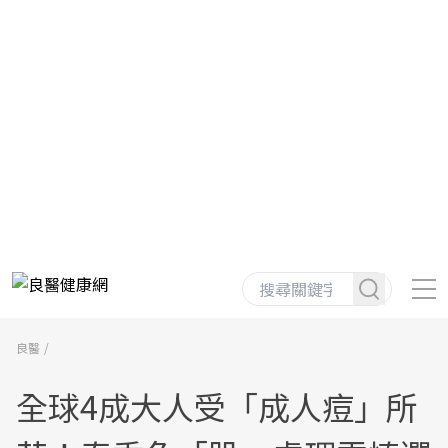
良醫
全球4成大人受「成人痘」所