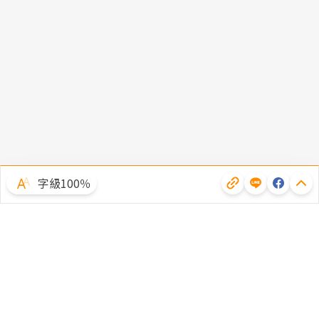
字級100％