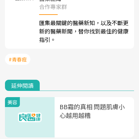
合作專家群
匯集最關鍵的醫藥新知，以及不斷更
新的醫藥新聞，替你找到最佳的健康
指引。
#青春痘
延伸閱讀
美容
BB霜的真相 問題肌膚小
心越用越糟