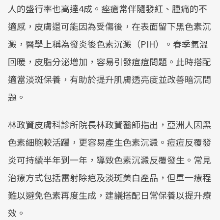
人的盛行率也高達4成。痤瘡常伴隨發紅、腫痛的不
適感，皮膚還可能因為受傷後，在表面留下黑色素沉
澱，醫學上稱為發炎後色素沉澱（PIH）。春季氣溫
回暖，皮脂分泌增加，容易引發痘痘問題。此時搭配
適當淡斑保養，有助於提升肌膚透亮度並改善暗沉問
題。
林政賢皮膚科診所院長林政賢醫師指出，亞洲人因黑
色素細胞較活躍，更容易產生色素沉澱。痘痘反覆發
炎可持續半年到一年，導致色素沉澱反覆發生。常見
治療方式包括雷射除疤及淡斑美白產品，但單一療程
難以避免色素再度生成，建議搭配日常保養以提升療
效。