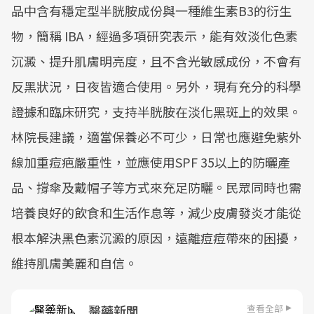
品中含有穩定型半胱胺成份與一種維生素B3的衍生
物，簡稱 IBA，經過多項研究表示，能有效淡化色素
沉澱、提升肌膚明亮度，且不含光敏感成份，不會有
反黑狀況，日夜皆適合使用。另外，現有充分的科學
證據和臨床研究，支持半胱胺在淡化黑斑上的效果。
林院長建議，適當保養必不可少，日常也應避免紫外
線加重痘疤嚴重性，並應使用SPF 35以上的防曬產
品、撐傘及戴帽子等方式來充足防曬。民眾同時也需
培養良好的飲食和生活作息等，減少皮膚發炎才能從
根本解決黑色素沉澱的原因，遠離痘痘帶來的困擾，
維持肌膚美麗和自信。
查看全部
醫藥新聞