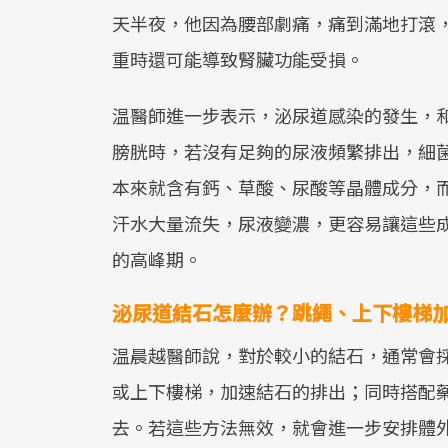
天半夜，他因為腰部劇痛，痛到滿地打滾
重時還可能導致腎臟功能受損。
温醫師進一步表示，泌尿道感染的發生，
膀胱時，若沒有足夠的尿液頻繁排出，細
本來就含有鈣、草酸、尿酸等晶體成分，
汗水大量流失，尿液變濃，更容易讓這些
的高峰期。
泌尿道結石怎麼辦？跳繩、上下樓梯
温晨越醫師說，對於較小的結石，通常會
或上下樓梯，加速結石的排出；同時搭配
去。若這些方法無效，就會進一步安排體