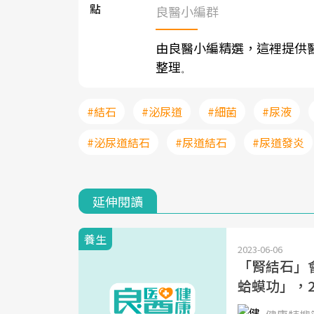
良醫小編群
由良醫小編精選，這裡提供
整理
。
#結石
#泌尿道
#細菌
#尿液
#泌尿道結石
#尿道結石
#尿道發炎
延伸閱讀
養生
2023-06-06
「腎結石」
蛤蟆功」，