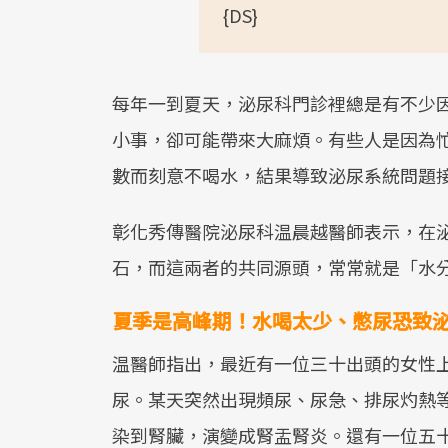
{DS}
每年一到夏天，泌尿科門診裡總是有不少
小事，卻可能帶來大麻煩。有些人是因為
數而刻意不喝水，結果導致泌尿系統問題
彰化秀傳醫院泌尿科温晨越醫師表示，在
石，而這兩者的共同源頭，常常就是「水
夏季是高峰期！水喝太少、憋尿恐致
温醫師指出，最近有一位三十出頭的女性
尿。某天突然出現頻尿、尿急、排尿灼熱
染到腎臟，演變成腎盂腎炎。還有一位五