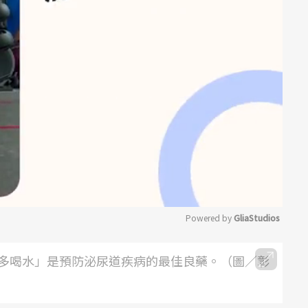
Powered by 
GliaStudios
Mute
多喝水」是預防泌尿道疾病的最佳良藥。（圖／彰