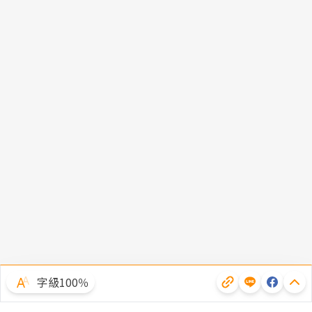
字級100％