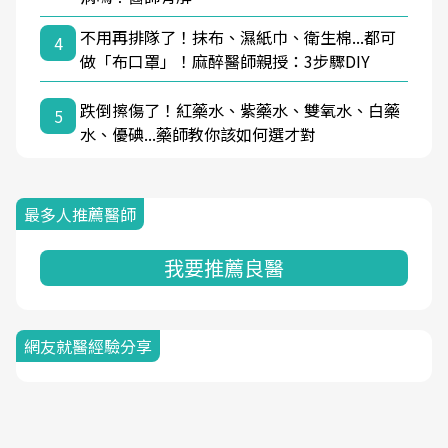
不用再排隊了！抹布、濕紙巾、衛生棉...都可
4
做「布口罩」！麻醉醫師親授：3步驟DIY
跌倒擦傷了！紅藥水、紫藥水、雙氧水、白藥
5
水、優碘...藥師教你該如何選才對
最多人推薦醫師
我要推薦良醫
網友就醫經驗分享