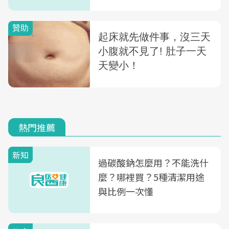
疫全攻略！
熱門推薦
新知
過碳酸鈉怎麼用？不能洗什
麼？哪裡買？5種清潔用途
與比例一次懂