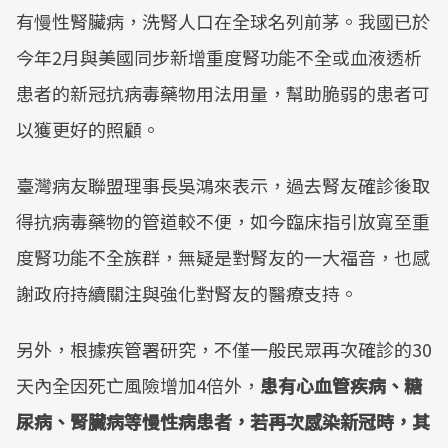
有慢性腎臟病，洗腎人口在全球名列前茅。我國已於
今年2月與美國同步新增重度腎功能不全或血液透析
患者的新冠抗病毒藥物用法用量，幫助脆弱的患者可
以獲更好的照顧。
臺灣病友聯盟理事長吳鴻來表示，過去腎友確診後取
得抗病毒藥物的管道較不便，如今臨床指引放寬至重
度腎功能不全族群，無疑是對腎友的一大福音，也感
謝政府持續關注與強化對腎友的醫療支持。
另外，根據疾管署研究，不僅一般民眾再次確診的30
天內全因死亡風險增加4倍外，
患有心血管疾病、糖
尿病、腎臟病等慢性病患者，若再次感染新冠時，其