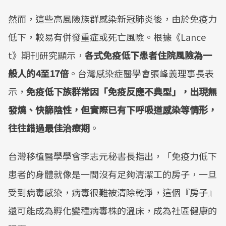
然而，這些高風險族群感染新冠肺炎後，由於免疫力
低下，較易有併發重症或死亡風險。根據《Lance
t》期刊研究顯示，
各式免疫低下患者住院風險為一
般人的4至17倍
。台灣感染症醫學會張峰義理事長表
示，
免疫低下族群常因「免疫反應不典型」，出現無
發燒、快篩陰性，但實際已有下呼吸道感染等情形，
往往錯過最佳治療期
。
台灣移植醫學學會李志元秘書長指出，「免疫力低下
患者的身體就像是一間沒有足夠清潔工的房子，一旦
受到病毒感染，病毒很難被清除乾淨，這個『房子』
還可能成為孵化變種病毒株的溫床，成為社區健康的