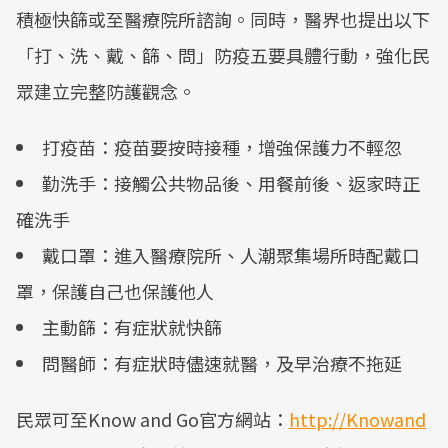
積極快篩或至醫療院所諮詢。同時，醫界也提出以下
「打、洗、戴、篩、問」防疫五要具體行動，強化民
眾建立完整防護觀念。
打疫苗：疫苗要按時接種，增強保護力不輕忽
勤洗手：接觸公共物品後、用餐前後、返家時正
確洗手
戴口罩：進入醫療院所、人潮聚集場所時配戴口
罩，保護自己也保護他人
主動篩：有症狀就快篩
問醫師：有症狀時儘速就醫，及早治療不拖延
民眾可至Know and Go官方網站：
http://Knowand