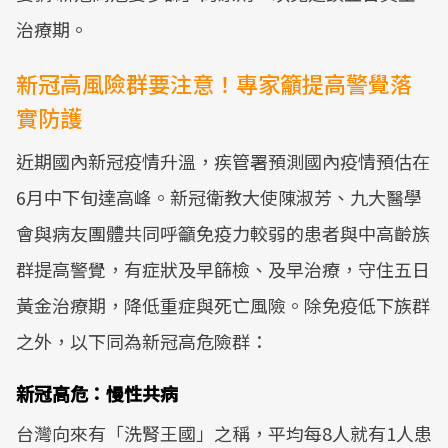
治療期。
新冠高風險群要注意！專家籲提高警覺落
實防護
近期國內新冠疫情升溫，疾管署預測國內疫情預估在
6月中下旬達高峰。新冠衛教大使陳淑芳、九大醫學
會與病友團體共同呼籲免疫力較弱的患者與中高齡族
群提高警覺，有症狀及早篩檢、及早治療，守住五日
黃金治療期，降低重症與死亡風險。除免疫低下族群
之外，以下同為新冠高危險群：
新冠高危：慢性共病
台灣向來有「洗腎王國」之稱，平均每8人就有1人患