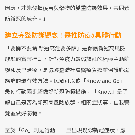
因應，才能發揮疫苗與藥物的雙重防護效果，共同預
防新冠的威脅。」
建立完整防護觀念！醫推防疫5具體行動
「要篩不要猜 新冠高危要多篩」是保護新冠高風險
族群的實際行動，針對免疫力較弱族群的積極主動篩
檢和及早治療，是減輕整體社會醫療負擔並保護脆弱
族群的最有效方法。民眾可以依「Know and Go」
急刻行動兩步驟做好新冠防範措施，「Know」是了
解自己是否為新冠高風險族群、相關症狀等，自我警
覺並做好防範。
至於「Go」則是行動，一旦出現疑似新冠症狀，應