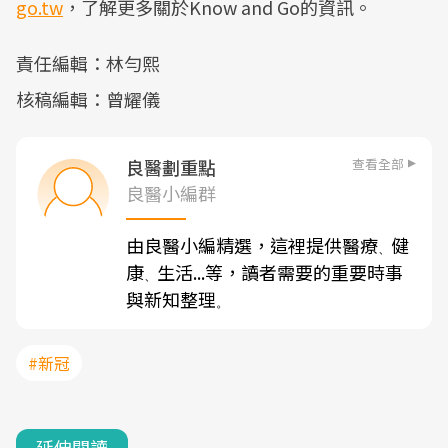
go.tw
，了解更多關於Know and Go的資訊。
責任編輯：林勻熙
核稿編輯：曾耀儀
查看全部
良醫劃重點
良醫小編群
由良醫小編精選，這裡提供醫療
健
、
康
生活...等，讀者需要的重要時事
、
與新知整理
。
#新冠
延伸閱讀