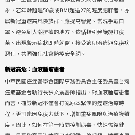
象，若年齡超過50歲或BMI超過27的輕度肥胖者，亦
屬新冠重症高風險族群，應提高警覺、常洗手戴口
罩、避免到人潮擁擠的地方、依循指引建議施打疫
苗、出現警示症狀即時就醫，接受適切治療避免疾病
惡化，共同強化社會防疫安全網。
新冠高危：血液腫瘤患者
中華民國癌症醫學會國際事務委員會主任委員暨台灣
癌症基金會執行長張文震醫師指出，對血液腫瘤患者
而言，確診新冠不僅會打亂原本緊湊的癌症治療時
程，更可能因免疫力低下，增加重症風險與治療複雜
度。因此，如何在第一時間控制病毒、快速恢復健