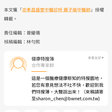
本文獲「
忠孝昌盛堂中醫診所 蕭子瑜中醫師
」授權
轉載。
責任編輯：曾耀儀
核稿編輯：林勻熙
查看全部
健康特搜簿
合作專家群
這是一個醫療健康新知的特搜園地，
若您有意見想法不吐不快，歡迎到我
們特搜簿，大聲說出來！（來稿請寄
至sharon_chen@bwnet.com.tw)