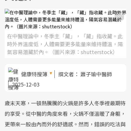
在中醫理論中，冬季主「藏」，「藏」指收藏。此
時外界溫度低，人體需要更多能量來維持體溫，陽
氣容易潛藏於內。（圖片來源：shutterstock）
健康特搜簿
撰文者：
蕭子瑜中醫師
2025-12-03
歲末天寒，一頓熱騰騰的火鍋是許多人冬季裡最期待
的享受。從中醫的角度來看，火鍋不僅溫暖了身軀，
更帶來一股由內而外的舒適感。然而，錯誤的吃法與