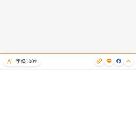
字級100％