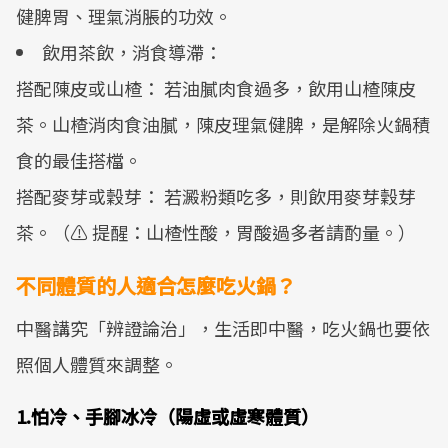
健脾胃、理氣消脹的功效。
飲用茶飲，消食導滯：
搭配陳皮或山楂： 若油膩肉食過多，飲用山楂陳皮
茶。山楂消肉食油膩，陳皮理氣健脾，是解除火鍋積
食的最佳搭檔。
搭配麥芽或穀芽： 若澱粉類吃多，則飲用麥芽穀芽
茶。（⚠️ 提醒：山楂性酸，胃酸過多者請酌量。）
不同體質的人適合怎麼吃火鍋？
中醫講究「辨證論治」，生活即中醫，吃火鍋也要依
照個人體質來調整。
1.怕冷、手腳冰冷（陽虛或虛寒體質）