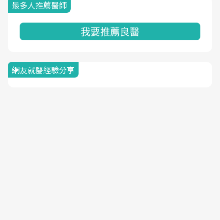
最多人推薦醫師
我要推薦良醫
網友就醫經驗分享