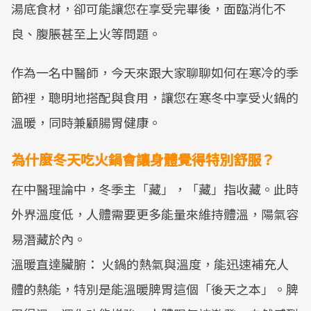
湯底食材，卻可能讓您在享受完畢後，面臨消化不
良、腹脹甚至上火等問題。
作為一名中醫師，今天來跟大家聊聊如何在寒冷的季
節裡，聰明地搭配與食用，讓您在寒冬中享受火鍋的
溫暖，同時兼顧腸胃健康。
為什麼冬天吃火鍋會讓身體覺得特別舒服？
在中醫理論中，冬季主「藏」，「藏」指收藏。此時
外界溫度低，人體需要更多能量來維持體溫，陽氣容
易潛藏於內。
溫暖直達臟腑： 火鍋的熱氣與溫度，能迅速補充人
體的熱能，特別是能溫暖脾胃這個「後天之本」。脾