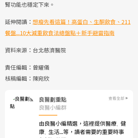
腎功能也穩定下來。
延伸閱讀：
想瘦先看這篇！高蛋白、生酮飲食、211
餐盤...10大減重飲食法總盤點＋新手避雷指南
資料來源：台北慈濟醫院
責任編輯：曾耀儀
核稿編輯：陳宛欣
查看全部
良醫劃重點
良醫小編群
由良醫小編精選，這裡提供醫療
健
、
康
生活...等，讀者需要的重要時事
、