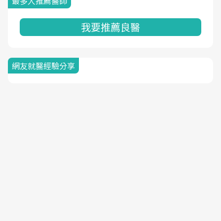
最多人推薦醫師
我要推薦良醫
網友就醫經驗分享