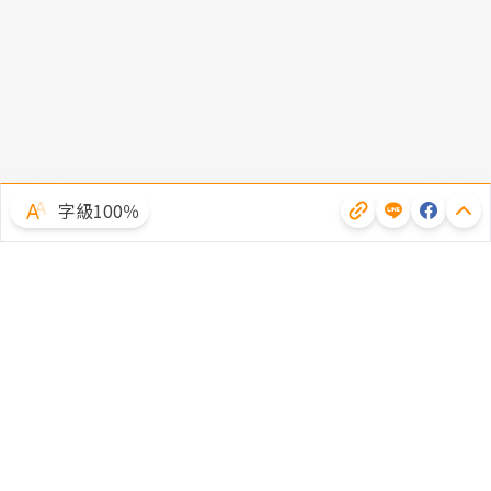
字級100％