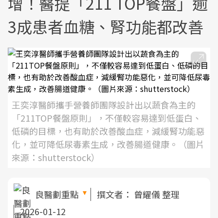
增！醫提「211 TOP餐盤」逾
3成患者血糖、腎功能都改善
王奕淳醫師攜手營養師團隊設計出以蔬食為主的
「211TOP餐盤原則」，不僅較容易達到低蛋白、
低磷的目標，也有助於改善酸血症，減緩腎功能惡
化，並可降低尿毒素生成，改善腸道健康。（圖片
來源：shutterstock）
良醫劃重點
撰文者：
曾耀儀 整理
2026-01-12