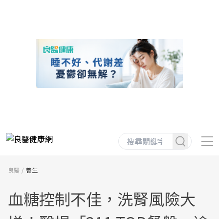
良醫
養生
血糖控制不佳，洗腎風險大