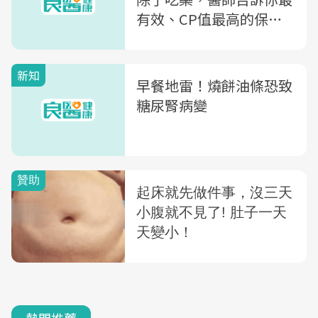
有效、CP值最高的保腎
方法是...
新知
早餐地雷！燒餅油條恐致
糖尿腎病變