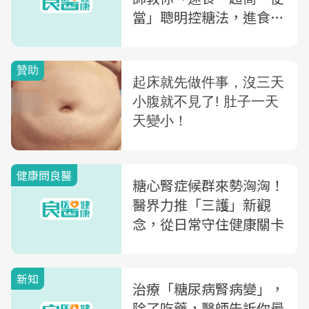
當」聰明控糖法，進食順
序也是關鍵
健康問良醫
糖心腎症候群來勢洶洶！
醫界力推「三護」新觀
念，從日常守住健康關卡
新知
治療「糖尿病腎病變」，
除了吃藥，醫師告訴你最