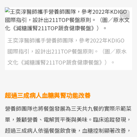
王奕淳醫師攜手營養師團隊，參考2022年KDIGO
國際指引，設計出211TOP餐盤原則。（圖／原水
文化《減糖護腎211TOP蔬食健康餐盤》）。
超過三成病人血糖與腎功能改善
營養師團隊也將餐盤發展為三天共九餐的實際示範菜
單，兼顧營養、電解質平衡與美味。臨床追蹤發現，
超過三成病人依循餐盤飲食後，血糖控制顯著改善，