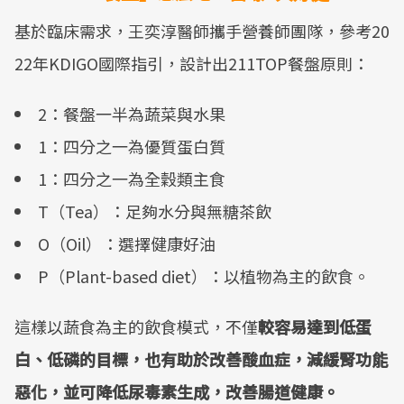
基於臨床需求，王奕淳醫師攜手營養師團隊，參考20
22年KDIGO國際指引，設計出211TOP餐盤原則：
2：餐盤一半為蔬菜與水果
1：四分之一為優質蛋白質
1：四分之一為全穀類主食
T（Tea）：足夠水分與無糖茶飲
O（Oil）：選擇健康好油
P（Plant-based diet）：以植物為主的飲食。
這樣以蔬食為主的飲食模式，不僅
較容易達到低蛋
白、低磷的目標，也有助於改善酸血症，減緩腎功能
惡化，並可降低尿毒素生成，改善腸道健康。