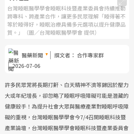
台灣睡眠醫學學會睡眠科技暨產業委員會持續推動
跨專科、跨產業合作，讓更多民眾理解「睡得著不
等於睡得好，睡眠治療具備多元選項以提升健康品
質。」（圖／台灣睡眠醫學學會 提供）
醫藥新聞
撰文者：
合作專家群
2026-07-06
許多民眾常將長期打鼾、白天精神不濟等歸因於壓力
大或年紀增長，卻忽略了睡眠呼吸障礙可能是潛藏的
健康殺手！為提升社會大眾與醫療產業對睡眠呼吸障
礙的重視，台灣睡眠醫學學會今7/4召開睡眠科技暨
產業論壇，台灣睡眠醫學學會睡眠科技暨產業委員會