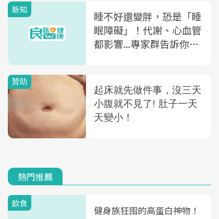
新知
睡不好還變胖，恐是「睡
眠障礙」！代謝、心血管
都影響...專家群告訴你：
「這情況」還有保險理賠
熱門推薦
飲食
健身族狂囤的高蛋白神物！