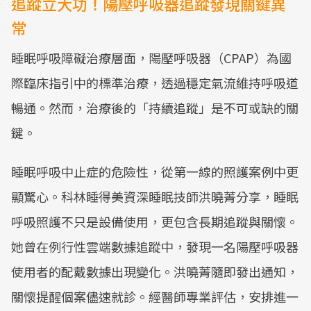
追蹤立大功！陽壓呼吸器追蹤發現關鍵異
常
睡眠呼吸障礙治療層面，陽壓呼吸器（CPAP）為國
際臨床指引中的標準治療，透過穩定氣流維持呼吸道
暢通。然而，治療後的「持續追蹤」是不可或缺的關
鍵。
睡眠呼吸中止症的危險性，從第一線的照護案例中更
顯驚心。科林睡得美資深睡眠技師洪曉菁分享，睡眠
呼吸照護不只是設備使用，更包含長期追蹤與關懷。
她曾在例行性雲端數據追蹤中，發現一名陽壓呼吸器
使用者的配戴數據出現變化。洪曉菁隨即發出通知，
關懷提醒個案儘速就診。經醫師專業評估，安排進一