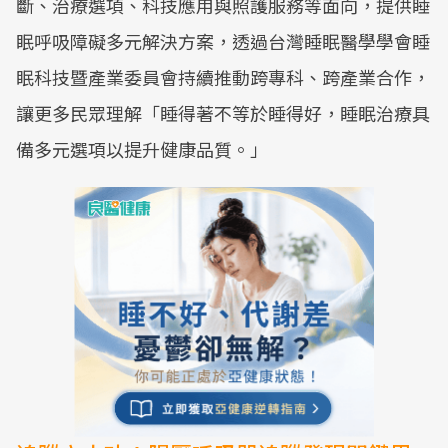
斷、治療選項、科技應用與照護服務等面向，提供睡
眠呼吸障礙多元解決方案，透過台灣睡眠醫學學會睡
眠科技暨產業委員會持續推動跨專科、跨產業合作，
讓更多民眾理解「睡得著不等於睡得好，睡眠治療具
備多元選項以提升健康品質。」