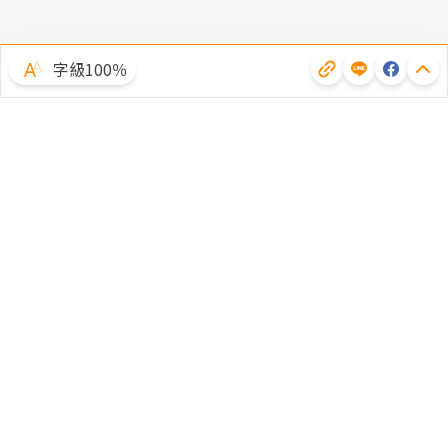
字級100％