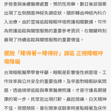
步檢查與後續醫療處置、預防性用藥，數日後該個案
出現了左側顏面神經失調症狀，隨即轉由神經內科介
入治療。由於雲端追蹤睡眠呼吸照護相關數據，可作
為照護追蹤與關懷服務的重要參考資訊，在關鍵時刻
展現了持續追蹤與關懷服務的重要價值。
擺脫「睡得著＝睡得好」誤區 正視睡眠呼
吸障礙
台灣睡眠醫學學會呼籲，睡眠是影響慢性病管理、工
作效率與公共安全的重要指標。及早面對睡眠缺氧問
題，透過規律追蹤與專業醫療照護，才是守護長期健
康的第一步。民眾若出現打鼾、晨起頭痛、白天精神
不佳、夜間頻尿、曾在開車或騎車時差點睡著及床伴