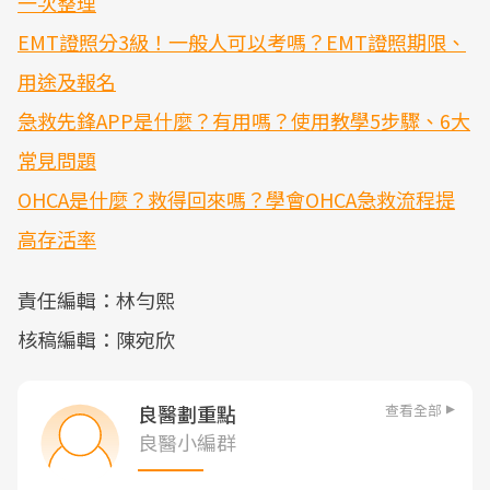
一次整理
EMT證照分3級！一般人可以考嗎？EMT證照期限、
用途及報名
急救先鋒APP是什麼？有用嗎？使用教學5步驟、6大
常見問題
OHCA是什麼？救得回來嗎？學會OHCA急救流程提
高存活率
責任編輯：林勻熙
核稿編輯：陳宛欣
查看全部
良醫劃重點
良醫小編群