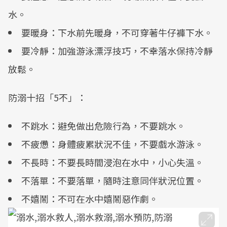
水。
要暖身：下水前先暖身，不可穿著牛仔褲下水。
要冷靜：加強游泳漂浮技巧，不幸落水保持冷靜
放鬆。
防溺十招「5不」：
不跳水：避免做出危險行為，不要跳水。
不疲憊：身體疲累狀況不佳，不要戲水游泳。
不長時：不要長時間浸泡在水中，小心失溫。
不落單：不要落單，隨時注意同伴狀況位置。
不嬉鬧：不可在水中嬉鬧惡作劇。