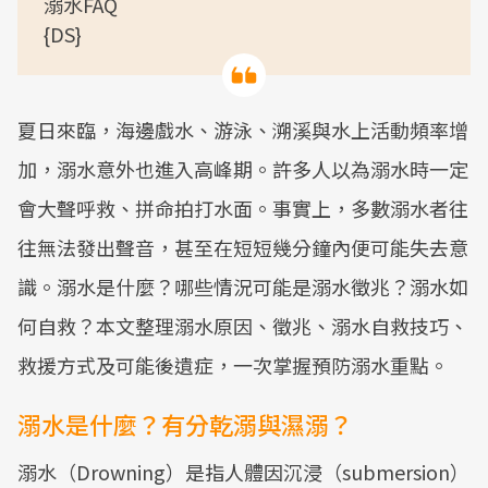
溺水FAQ
{DS}
夏日來臨，海邊戲水、游泳、溯溪與水上活動頻率增
加，溺水意外也進入高峰期。許多人以為溺水時一定
會大聲呼救、拼命拍打水面。事實上，多數溺水者往
往無法發出聲音，甚至在短短幾分鐘內便可能失去意
識。溺水是什麼？哪些情況可能是溺水徵兆？溺水如
何自救？本文整理溺水原因、徵兆、溺水自救技巧、
救援方式及可能後遺症，一次掌握預防溺水重點。
溺水是什麼？有分乾溺與濕溺？
溺水（Drowning）是指人體因沉浸（submersion）