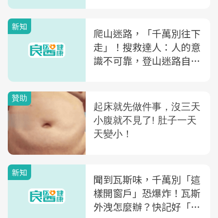
舉至胸前...快記起來
新知
爬山迷路，「千萬別往下
走」！搜救達人：人的意
識不可靠，登山迷路自救
的6個方法一次看
新知
聞到瓦斯味，千萬別「這
樣開窗戶」恐爆炸！瓦斯
外洩怎麼辦？快記好「禁