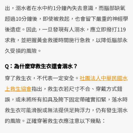
出，溺水者在水中約1分鐘內失去意識，而腦部缺氧
超過10分鐘後，即使被救起，也會留下嚴重的神經學
後遺症。因此，一旦發現有人溺水，應立即撥打119
求救，並把握黃金救援時間施行急救，以降低腦部永
久受損的風險。
Q：為什麼穿救生衣還會溺水？
穿了救生衣，不代表一定安全。
社團法人中華民國水
上救生協會
指出，救生衣若尺寸不合、穿戴方式錯
誤，或未將所有扣具及胯下固定帶確實扣緊，落水時
救生衣可能滑脫或無法提供足夠浮力，仍有發生溺水
的風險。正確穿著救生衣應注意以下幾點：