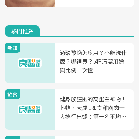
熱門推薦
新知
過碳酸鈉怎麼用？不能洗什
麼？哪裡買？5種清潔用途
與比例一次懂
飲食
健身族狂囤的高蛋白神物！
卜蜂、大成...即食雞胸肉十
大排行出爐：第一名平均一
片不到50元