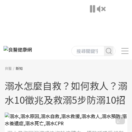
良醫
新知
溺水怎麼自救？如何救人？溺
水10徵兆及救溺5步防溺10招