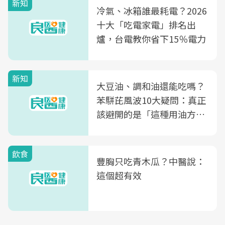
新知
冷氣、冰箱誰最耗電？2026
十大「吃電家電」排名出
爐，台電教你省下15％電力
新知
大豆油、調和油還能吃嗎？
苯駢芘風波10大疑問：真正
該避開的是「這種用油方
式」
飲食
豐胸只吃青木瓜？中醫說：
這個超有效