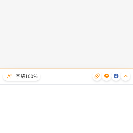
字級100％