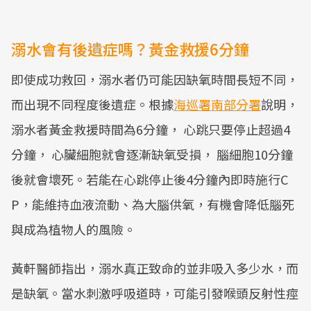
溺水會有後遺症嗎？黃金救援6分鐘
即使成功救回，溺水者仍可能因缺氧時間長短不同，
而出現不同程度後遺症。根據
海巡署南部分署
說明，
溺水者黃金救援時間為6分鐘， 心跳只要停止超過4
分鐘， 心臟細胞就會逐漸缺氧受損， 腦細胞10分鐘
後就會壞死。若能在心跳停止後4分鐘內即時施行C
P，能維持血液流動、為大腦供氧，有機會降低腦死
與成為植物人的風險。
黃軒醫師指出，溺水真正致命的並非吸入多少水，而
是缺氧。當水刺激呼吸道時，可能引發喉頭反射性痙