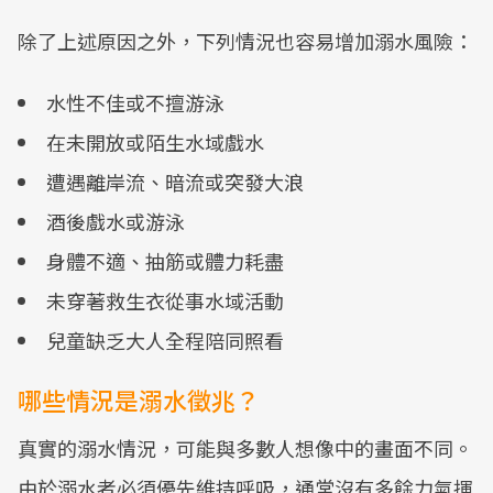
除了上述原因之外，下列情況也容易增加溺水風險：
水性不佳或不擅游泳
在未開放或陌生水域戲水
遭遇離岸流、暗流或突發大浪
酒後戲水或游泳
身體不適、抽筋或體力耗盡
未穿著救生衣從事水域活動
兒童缺乏大人全程陪同照看
哪些情況是溺水徵兆？
真實的溺水情況，可能與多數人想像中的畫面不同。
由於溺水者必須優先維持呼吸，通常沒有多餘力氣揮