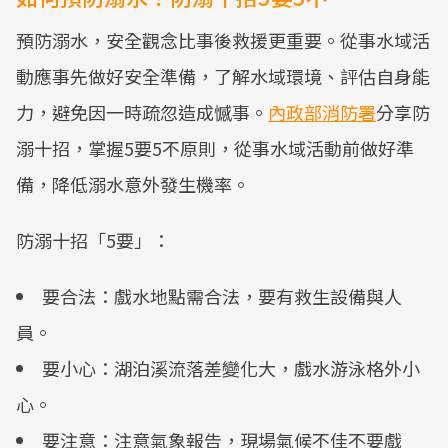
預防溺水，安全觀念比事後救援更重要。從事水域活
動應事先做好安全準備，了解水域環境、評估自身能
力，避免因一時疏忽造成憾事。
內政部消防署
分享防
溺十招，掌握5要5不原則，從事水域活動前做好準
備，降低溺水意外發生機率。
防溺十招「5要」：
要合法：戲水地點需合法，要有救生設備與人
員。
要小心：湖泊溪流落差變化大，戲水游泳格外小
心。
要注意：注意氣象報告，現場氣候不佳不要戲