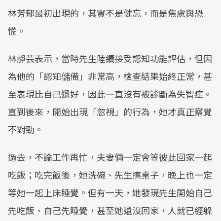
林芳郁最初出現的，其實不是健忘，而是焦慮與恐
慌。
林靜芸表示，當時先生陸續接受認知功能評估，但因
為他的「認知儲備」非常高，檢查結果始終正常，甚
至表現比自己還好，因此一直沒有被診斷為失智症。
直到後來，開始出現「忽視」的行為，她才真正察覺
不對勁。
過去，不論工作再忙，夫妻倆一定會等彼此回家一起
吃飯；吃完飯後，她洗碗、先生擦桌子，晚上也一定
等她一起上床睡覺。但有一天，她發現先生開始自己
先吃飯、自己先睡覺，甚至她還沒回家，人就已經躲