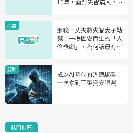
10年，面對失智病人，她
永遠準備好「配合演出」
心靈
那晚，丈夫將失智妻子勒
斃！一場因愛而生的「人
倫悲劇」，為何讓最有責
任感的照顧者變成了殺人
犯？
熱門推薦