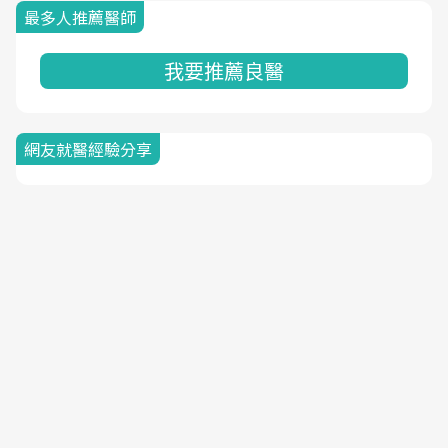
最多人推薦醫師
我要推薦良醫
網友就醫經驗分享