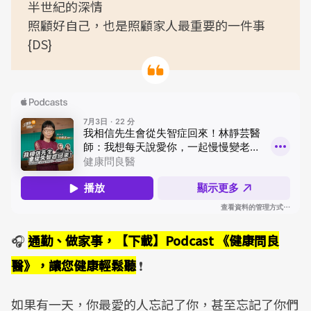
半世紀的深情
照顧好自己，也是照顧家人最重要的一件事
{DS}
🎧
通勤、做家事，【下載】Podcast 《健康問良
醫》，讓您健康輕鬆聽
❗
如果有一天，你最愛的人忘記了你，甚至忘記了你們