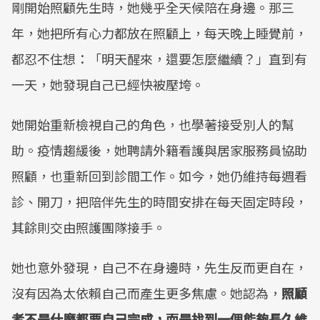
剛開始照顧先生時，她幾乎全天候陪在身邊。那三
年，她把所有心力都放在照顧上，每天晚上睡覺前，
都忍不住想：「明天醒來，還要怎麼繼續？」直到有
一天，她發現自己已經快被壓垮。
她開始重新檢視自己的角色，也學著接受別人的幫
助。疫情趨緩後，她聘請外籍看護與居家服務員協助
照顧，也重新回到診間工作。如今，她仍維持每週看
診、開刀，把陪伴先生的時間安排在每天固定時段，
其餘則交由照護團隊接手。
她也意外發現，自己不在身邊時，先生反而更自在，
沒有因為太依賴自己而產生更多焦慮。她認為，
照顧
者不是什麼都要自己完成，而是找到一個能夠長久維