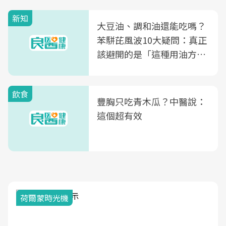
新知
大豆油、調和油還能吃嗎？
苯駢芘風波10大疑問：真正
該避開的是「這種用油方
式」
飲食
豐胸只吃青木瓜？中醫說：
這個超有效
荷爾蒙時光機