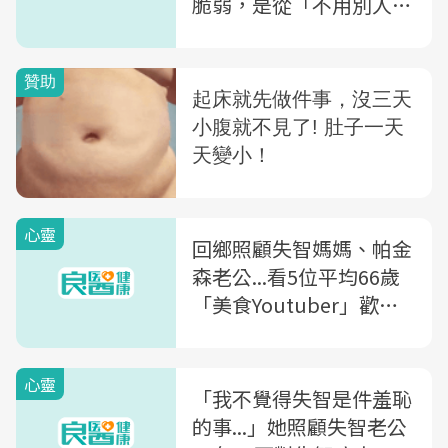
脆弱，是從「不用別人照
顧我」到「不要讓我一個
人」...
心靈
回鄉照顧失智媽媽、帕金
森老公...看5位平均66歲
「美食Youtuber」歡樂
影片背後的辛酸故事
心靈
「我不覺得失智是件羞恥
的事...」她照顧失智老公