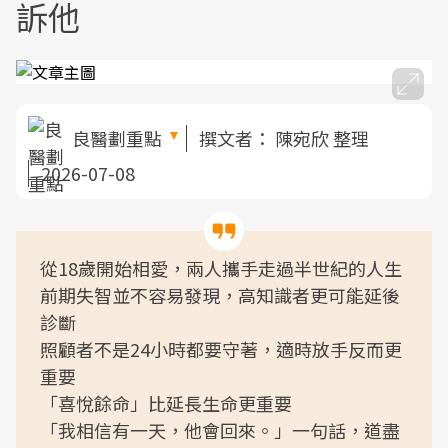
訴他
良醫劃重點
撰文者：
陳宛欣 整理
2026-07-08
從18歲開始相愛，兩人攜手走過半世紀的人生
前期失智並不容易發現，高知識者更可能延後
診斷
照顧者不是24小時都要守著，適時放手反而更
重要
「喜悅餘命」比延長生命更重要
「我相信有一天，他會回來。」一句話，道盡