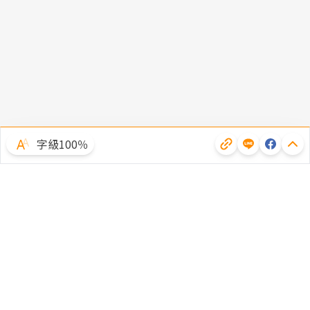
字級100％