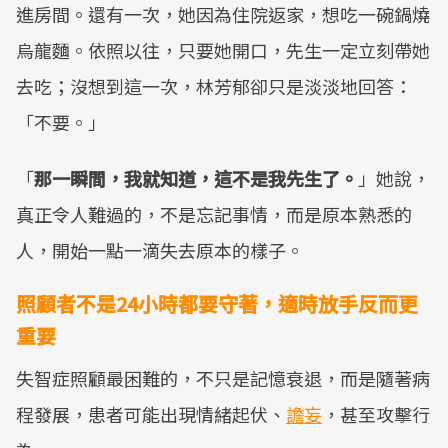
進房間。還有一次，她因為住院返家，想吃一碗鍋燒
烏龍麵。依照以往，只要她開口，先生一定立刻帶她
去吃；沒想到這一次，林芳郁卻只是淡淡地回答：
「不要。」
「
那一瞬間，我就知道，這不是我先生了。
」她說，
真正令人難過的，不是忘記事情，而是原本熟悉的
人，開始一點一滴失去原本的樣子。
照顧者不是24小時都要守著，適時放手反而更
重要
失智症照顧最困難的，不只是記憶衰退，而是隨著病
程發展，患者可能出現情緒起伏、
譫妄
，甚至攻擊行