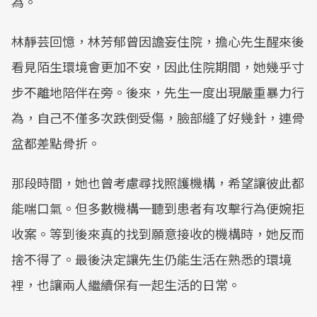
為。
林靜芸回憶，林芳郁曾因譫妄住院，擔心先生醒來後
看見陌生環境會更加不安，因此住院期間，她幾乎寸
步不離地陪伴在旁。後來，先生一度出現嚴重暴力行
為，自己不僅多次跌倒受傷，臉部縫了好幾針，連骨
盆都差點骨折。
那段時間，她也曾考慮尋找照護機構，希望讓彼此都
能喘口氣。但多數機構一聽到患者有攻擊行為便婉拒
收案。等到後來真的找到願意接收的機構時，她反而
捨不得了。最後決定讓先生仍能生活在熟悉的環境
裡，也讓兩人繼續保有一起生活的日常。