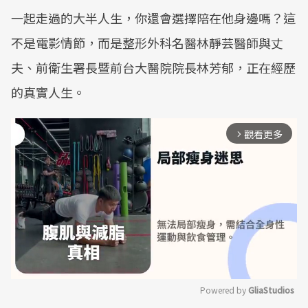
一起走過的大半人生，你還會選擇陪在他身邊嗎？這
不是電影情節，而是整形外科名醫林靜芸醫師與丈
夫、前衛生署長暨前台大醫院院長林芳郁，正在經歷
的真實人生。
觀看更多
arrow_forward_ios
Powered by 
GliaStudios