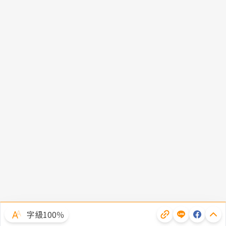
字級100％