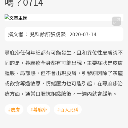
嗎？0714
撰文者：
兒科診所張虔熙
2020-07-14
蕁麻疹任何年紀都有可能發生，且和異位性皮膚炎不
同的是，蕁麻疹全身都有可能出現，主要症狀是皮膚
腫脹、局部熱，但不會出現皮屑，引發原因除了灰塵
或飲食等過敏原，情緒壓力也可能引起，在蕁麻疹治
療方面，通常口服抗組織胺後，一週內就會緩解。
#皮膚
#蕁麻疹
#百大兒科