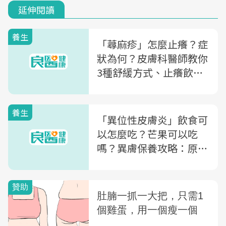
延伸閱讀
養生
「蕁麻疹」怎麼止癢？症
狀為何？皮膚科醫師教你
3種舒緩方式、止癢飲食
技巧
養生
「異位性皮膚炎」飲食可
以怎麼吃？芒果可以吃
嗎？異膚保養攻略：原來
要避開「這7類食物」