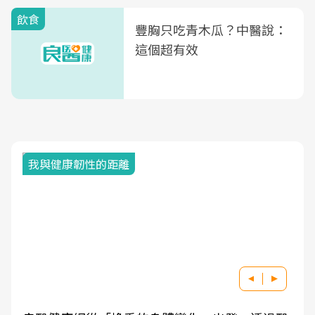
飲食
豐胸只吃青木瓜？中醫說：
這個超有效
我與健康韌性的距離