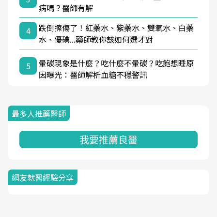
病嗎？醫師有解
跌倒擦傷了！紅藥水、紫藥水、雙氧水、白藥
4
水、優碘...藥師教你該如何選才對
暈碳現象是什麼？吃什麼不暈碳？吃飽想睡原
5
因曝光：醫師解析血糖不穩警訊
最多人推薦醫師
我要推薦良醫
網友就醫經驗分享