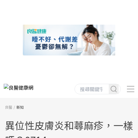
良醫
新知
異位性皮膚炎和蕁麻疹，一樣