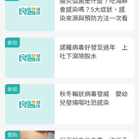
腸炎弧菌是什麼？吃海鮮
會感染嗎？5大症狀、感
染來源與預防方法一次看
新知
諾羅病毒好發至過年 上
吐下瀉險脫水
新知
秋冬輪狀病毒發威 嬰幼
兒發燒嘔吐恐感染