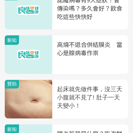
傳染嗎？多久會好？飲食
吃這些快快好
新知
高燒不退合併結膜炎 當
心是腺病毒作祟
新知