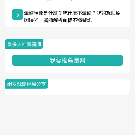
暈碳現象是什麼？吃什麼不暈碳？吃飽想睡原
5
因曝光：醫師解析血糖不穩警訊
最多人推薦醫師
我要推薦良醫
網友就醫經驗分享