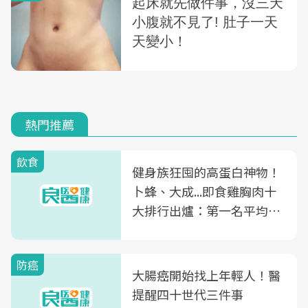
熱門推薦
飲食
健身族狂囤的高蛋白神物！
卜蜂、大成...即食雞胸肉十
大排行出爐：第一名平均一
片不到50元
防癌
大腸癌開始找上年輕人！醫
提醒四十世代三件事