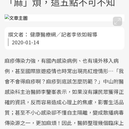
「麻」煩，這五點不可不知
撰文者：
健康醫療網／記者李依如報導
2020-01-14
麻疹傳染力強，有國內感染病例、也有境外移入病
例，甚至國際旅遊疫情也時常出現亮紅燈情形…「我
會不會得麻疹啊？麻疹到底該怎麼防範？」中山附醫
感染科主治醫師李鑒峯表示，如果沒有讓民眾獲得正
確的資訊，反而容易造成心理上的焦慮，影響生活品
質；甚至不小心感染卻不懂自主隔離，變成散播病毒
傳染源之一，更加麻煩！因此，醫師整理幾個臨床上