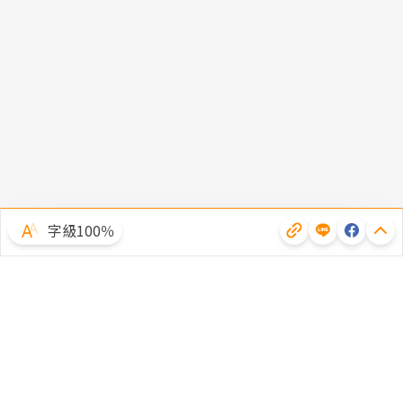
字級100％