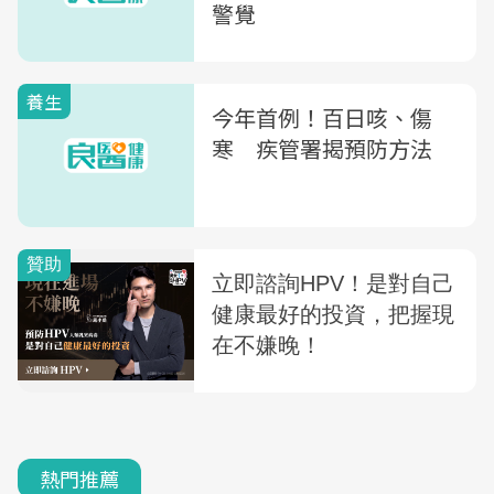
警覺
養生
今年首例！百日咳、傷
寒 疾管署揭預防方法
熱門推薦