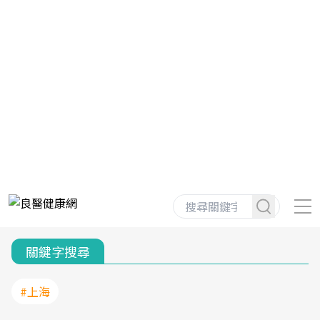
關鍵字搜尋
#上海