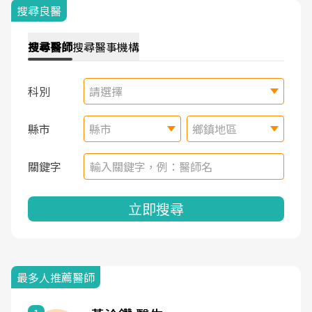
搜尋良醫
搜尋
醫師
搜尋
醫事機構
科別
請選擇
縣市
縣市
鄉鎮地區
關鍵字
立即搜尋
最多人推薦醫師