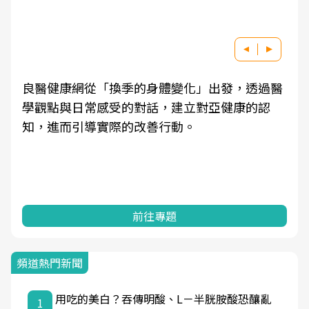
良醫健康網從「換季的身體變化」出發，透過醫
學觀點與日常感受的對話，建立對亞健康的認
知，進而引導實際的改善行動。
前往專題
頻道熱門新聞
用吃的美白？吞傳明酸、L－半胱胺酸恐釀亂
1