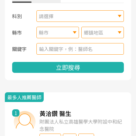
科別
請選擇
縣市
縣市
鄉鎮地區
關鍵字
立即搜尋
最多人推薦醫師
黃洽鑽 醫生
1
財團法人私立高雄醫學大學附設中和紀
念醫院