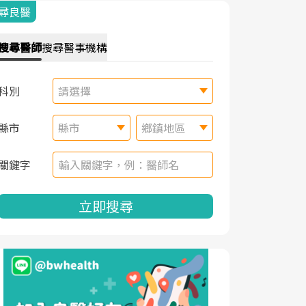
尋良醫
搜尋
醫師
搜尋
醫事機構
科別
請選擇
縣市
縣市
鄉鎮地區
關鍵字
立即搜尋