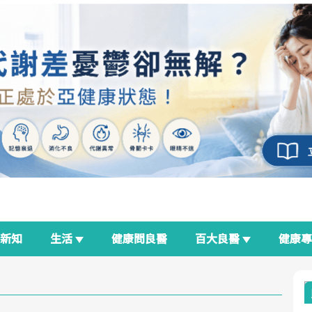
新知
生活
健康問良醫
百大良醫
健康
良醫生活祭