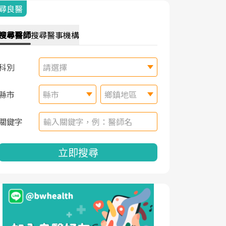
尋良醫
搜尋
醫師
搜尋
醫事機構
科別
請選擇
縣市
縣市
鄉鎮地區
關鍵字
立即搜尋