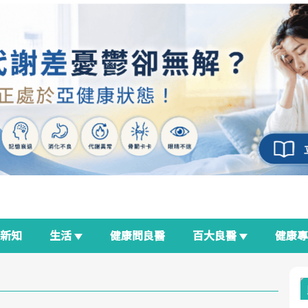
新知
生活
健康問良醫
百大良醫
健康
良醫生活祭