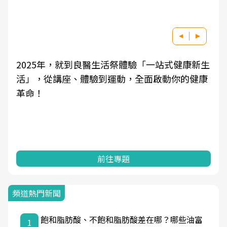
新生
良醫健康網從「換季的身體變化」出發，透過醫
健康
學觀點與日常感受的對話，建立對亞健康的認
知，進而引導實際的改善行動。
前往專題
頻道熱門新聞
飽和脂肪酸、不飽和脂肪酸差在哪？哪些油富
1