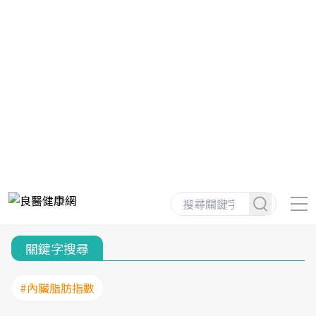
關鍵字搜尋
#內臟脂肪指數