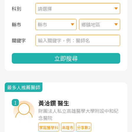
科別
請選擇
縣市
縣市
鄉鎮地區
關鍵字
立即搜尋
最多人推薦醫師
黃洽鑽 醫生
1
財團法人私立高雄醫學大學附設中和紀
念醫院
家庭醫學科
高雄市
分享數2