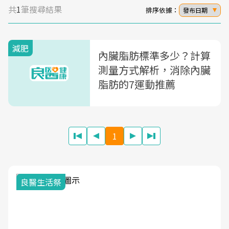
共
1
筆搜尋結果
排序依據：
發布日期
減肥
內臟脂肪標準多少？計算
測量方式解析，消除內臟
脂肪的7運動推薦
1
我與健康韌性的距離