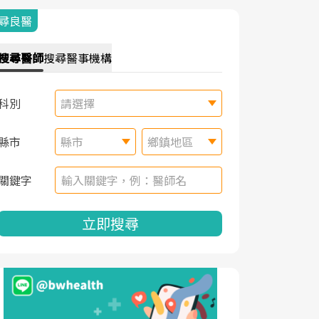
尋良醫
搜尋
醫師
搜尋
醫事機構
科別
請選擇
縣市
縣市
鄉鎮地區
關鍵字
立即搜尋