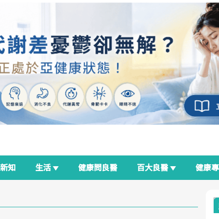
新知
生活
健康問良醫
百大良醫
健康
良醫生活祭