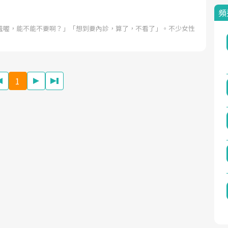
頻
羞喔，能不能不要啊？」「想到要內診，算了，不看了」。不少女性
1