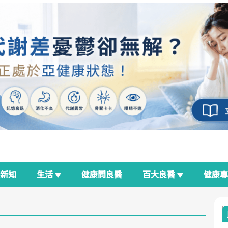
新知
生活
健康問良醫
百大良醫
健康
良醫生活祭