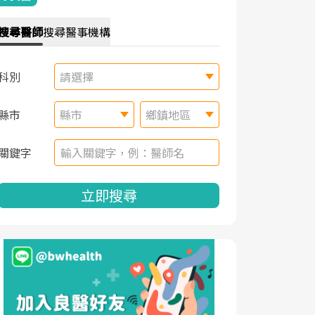
搜尋
醫師
搜尋
醫事機構
科別
請選擇
縣市
縣市
鄉鎮地區
關鍵字
立即搜尋