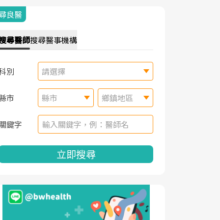
尋良醫
搜尋
醫師
搜尋
醫事機構
科別
請選擇
縣市
縣市
鄉鎮地區
關鍵字
立即搜尋