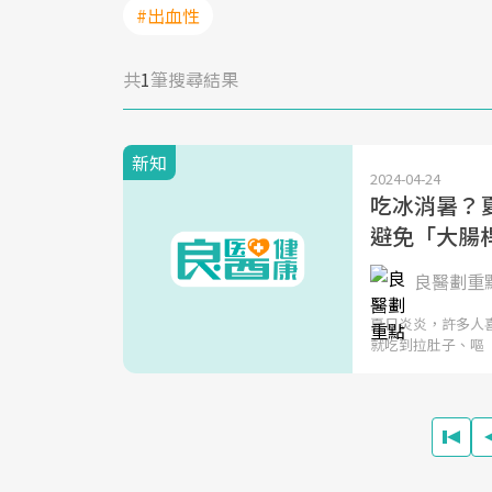
#出血性
共
1
筆搜尋結果
新知
2024-04-24
吃冰消暑？
避免「大腸
良醫劃重
夏日炎炎，許多人
就吃到拉肚子、嘔