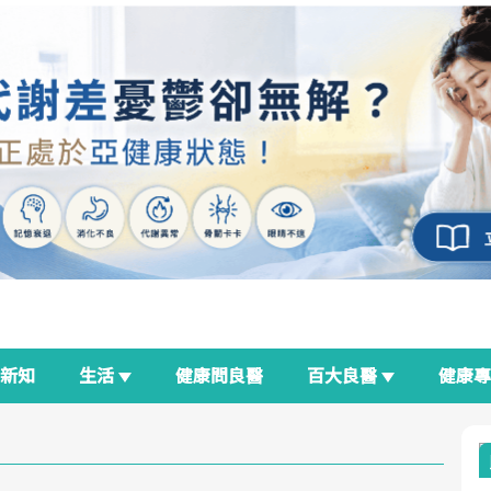
新知
生活
健康問良醫
百大良醫
健康
良醫生活祭