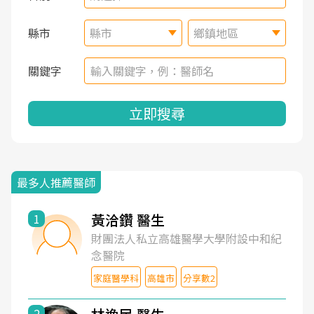
縣市
縣市
鄉鎮地區
關鍵字
立即搜尋
最多人推薦醫師
黃洽鑽 醫生
1
財團法人私立高雄醫學大學附設中和紀
念醫院
家庭醫學科
高雄市
分享數2
2