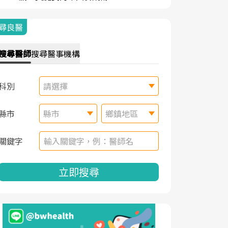
尋良醫
搜尋
醫師
搜尋
醫事機構
科別
請選擇
縣市
縣市
鄉鎮地區
關鍵字
立即搜尋