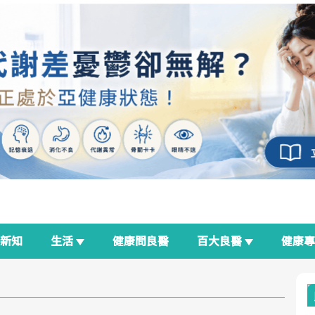
新知
生活
健康問良醫
百大良醫
健康
良醫生活祭