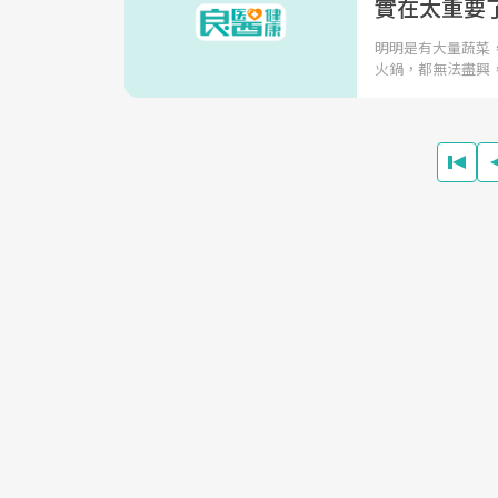
實在太重要
明明是有大量蔬菜
火鍋，都無法盡興