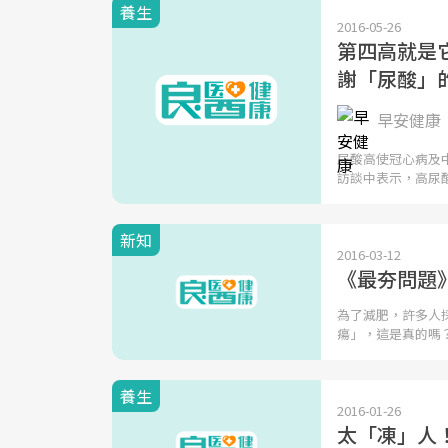
養生
2016-05-26
第四高就是
謝「尿酸」
早安健康
尿酸高使冠心病及
訪談中表示，高尿
新知
2016-03-12
《最夯問題
為了減肥，許多人
瘍」，這是真的嗎
養生
2016-01-26
太「凍」人