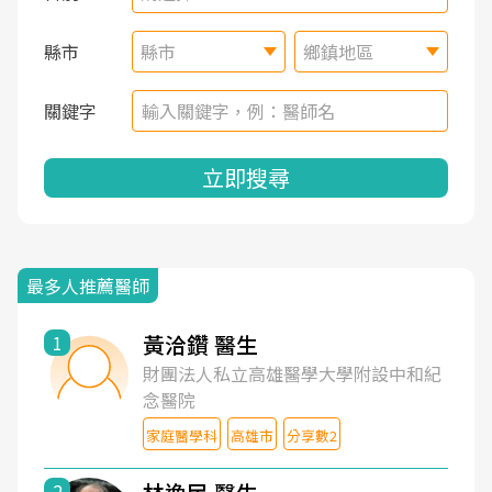
縣市
縣市
鄉鎮地區
關鍵字
立即搜尋
最多人推薦醫師
黃洽鑽 醫生
1
財團法人私立高雄醫學大學附設中和紀
念醫院
家庭醫學科
高雄市
分享數2
2