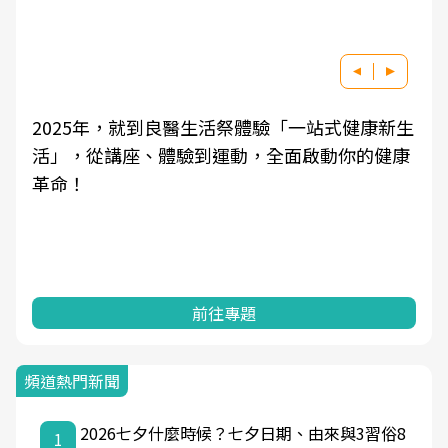
驗「一站式健康新生
良醫健康網從「換季的身體變化」
全面啟動你的健康
學觀點與日常感受的對話，建立對
知，進而引導實際的改善行動。
前往專題
頻道熱門新聞
2026七夕什麼時候？七夕日期、由來與3習俗8
1