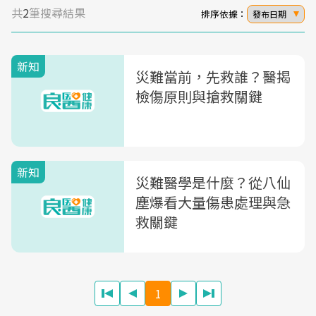
共
2
筆搜尋結果
排序依據：
發布日期
新知
災難當前，先救誰？醫揭
檢傷原則與搶救關鍵
新知
災難醫學是什麼？從八仙
塵爆看大量傷患處理與急
救關鍵
1