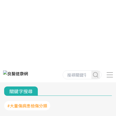
關鍵字搜尋
#大量傷病患檢傷分類