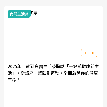
我與健康韌性的距
就到良醫生活祭體驗「一站式健康新生
良醫健康網從「
、體驗到運動，全面啟動你的健康
學觀點與日常感
知，進而引導實