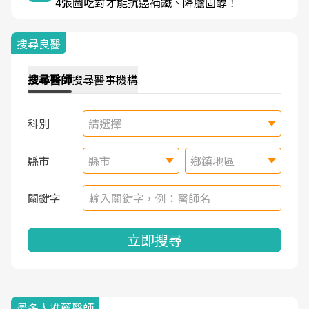
4張圖吃對才能抗癌補鐵、降膽固醇！
搜尋良醫
搜尋
醫師
搜尋
醫事機構
科別
請選擇
縣市
縣市
鄉鎮地區
關鍵字
立即搜尋
最多人推薦醫師