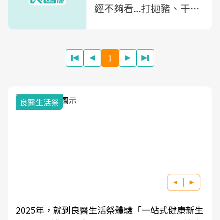
經不夠看...打拋豬、干
貝、瓜仔雞肉，10大熱門
你吃過哪些？
1
良醫生活祭
2025年，就到良醫生活祭體驗「一站式健康新生