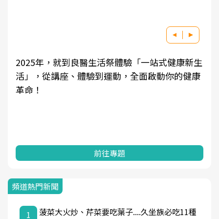
式健康新生
良醫健康網從「換季的身體變化」出發，
動你的健康
學觀點與日常感受的對話，建立對亞健康
知，進而引導實際的改善行動。
前往專題
頻道熱門新聞
菠菜大火炒、芹菜要吃葉子....久坐族必吃11種
1