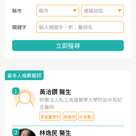
縣市
縣市
鄉鎮地區
關鍵字
立即搜尋
最多人推薦醫師
黃洽鑽 醫生
1
財團法人私立高雄醫學大學附設中和紀
念醫院
家庭醫學科
高雄市
分享數2
林逸民 醫生
2