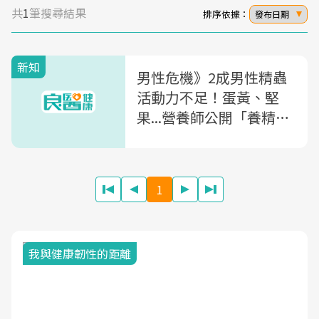
共
1
筆搜尋結果
排序依據：
發布日期
新知
男性危機》2成男性精蟲
活動力不足！蛋黃、堅
果...營養師公開「養精7
大營養素＋食物」，提升
精子活動力
1
我與健康韌性的距離