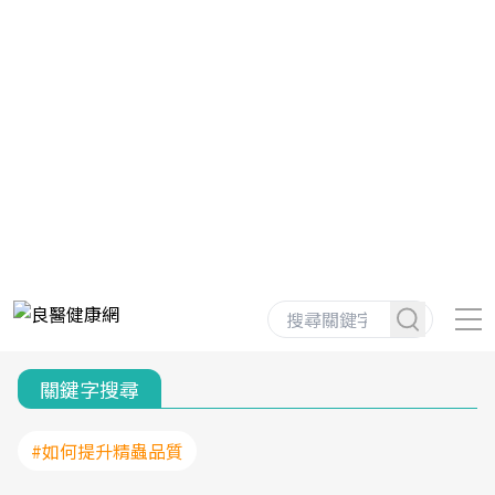
關鍵字搜尋
#如何提升精蟲品質