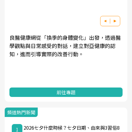
良醫健康網從「換季的身體變化」出發，透過醫
學觀點與日常感受的對話，建立對亞健康的認
知，進而引導實際的改善行動。
前往專題
頻道熱門新聞
2026七夕什麼時候？七夕日期、由來與3習俗8
1