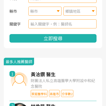
縣市
縣市
鄉鎮地區
關鍵字
立即搜尋
最多人推薦醫師
黃洽鑽 醫生
1
財團法人私立高雄醫學大學附設中和紀
念醫院
家庭醫學科
高雄市
分享數2
2