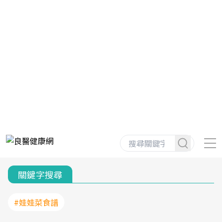
關鍵字搜尋
#娃娃菜食譜