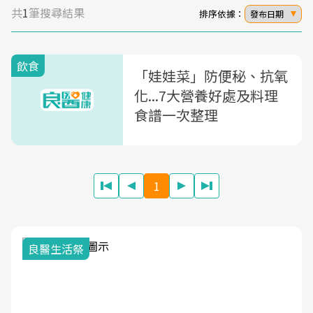
共
1
筆搜尋結果
排序依據：
發布日期
飲食
「娃娃菜」防便秘、抗氧
化...7大營養好處及料理
食譜一次整理
1
良醫生活祭