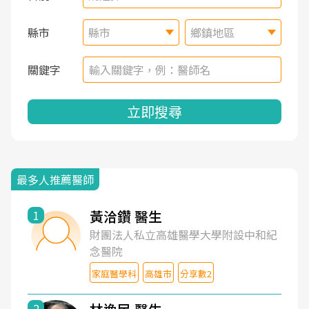
縣市
縣市
鄉鎮地區
關鍵字
立即搜尋
最多人推薦醫師
黃洽鑽 醫生
1
財團法人私立高雄醫學大學附設中和紀
念醫院
家庭醫學科
高雄市
分享數2
2