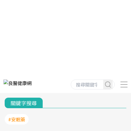
關鍵字搜尋
#安眠藥