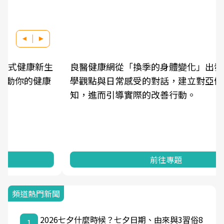
良醫健康網從「換季的身體變化」出發，透過醫
學觀點與日常感受的對話，建立對亞健康的認
知，進而引導實際的改善行動。
前往專題
頻道熱門新聞
2026七夕什麼時候？七夕日期、由來與3習俗8
1