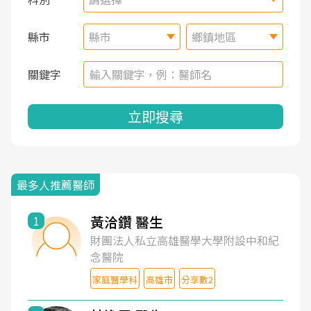
縣市
縣市
鄉鎮地區
關鍵字
立即搜尋
最多人推薦醫師
黃洽鑽 醫生
1
財團法人私立高雄醫學大學附設中和紀
念醫院
家庭醫學科
高雄市
分享數2