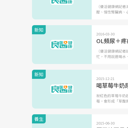
（優活健康網記者
壓、慢性腎臟病、
新知
2016-03-30
OL頻尿＋
（優活健康網記者
忙，不用說連喝水
新知
2015-12-21
喝草莓牛奶
粉紅色的草莓牛奶
莓，會形成「草酸
養生
2015-06-30