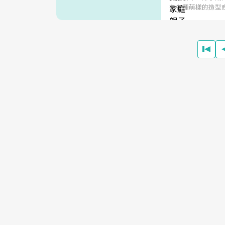
有各種萌樣的造型