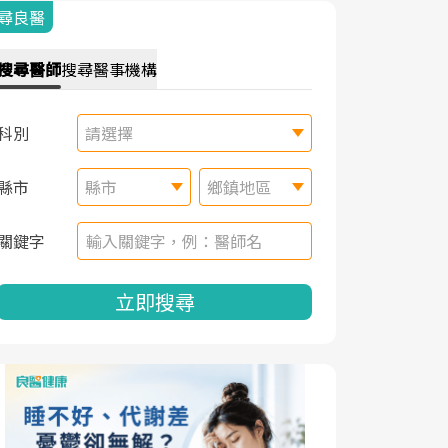
尋良醫
搜尋
醫師
搜尋
醫事機構
科別
請選擇
縣市
縣市
鄉鎮地區
關鍵字
立即搜尋