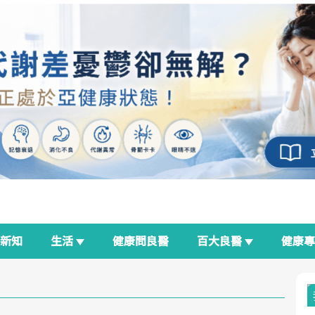
新知
生活
健康問良醫
百大良醫
健康
良醫生活祭