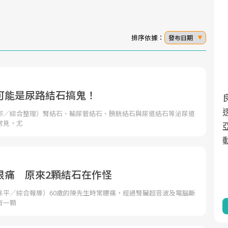
排序依據：
發布日期
可能是尿路結石搞鬼！
面對超高齡社會的浪潮，台灣正在快速邁
2025年，就到良醫生活祭體驗「一站式健
向「健康照護」的新時代。隨著國家政策
康新生活」，從講座、體驗到運動，全面
部／綜合整理）腎結石、輸尿管結石、膀胱結石與尿道結石等泌尿道
常見，尤
如「健康台灣推動委員會」與「長照3.0」
啟動你的健康革命！
的推進，「預防醫學」已成全民關注的核
心議題。然而，健檢不只是醫療院所的服
務，更是民眾了解自身健康狀況、啟動健
很痛 原來2顆結石在作怪
康管理的重要起點。
徐平／綜合報導）60歲的陳先生時常腰痛，經過腎臟超音波及電腦斷
有一顆
前往專題
前往專題