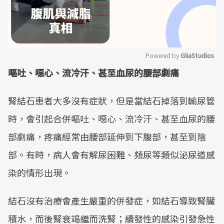
Powered by 
GliaStudios
嘔吐、噁心、流冷汗、甚至血尿的腰部劇痛
Mute
腎結石患者大多沒有症狀，但是當結石掉落到輸尿管
時，會引起合併嘔吐、噁心、流冷汗、甚至血尿的腰
部劇痛，疼痛經常由腰部延伸到下腹部，甚至到陰
部。有時，病人會有解尿困難、頻尿等類似泌尿道感
染的情形出現。
結石沒有治療會產生嚴重的併發症，如結石導致腎臟
積水，而後腎衰竭繼而洗腎；續發性的感染引發急性