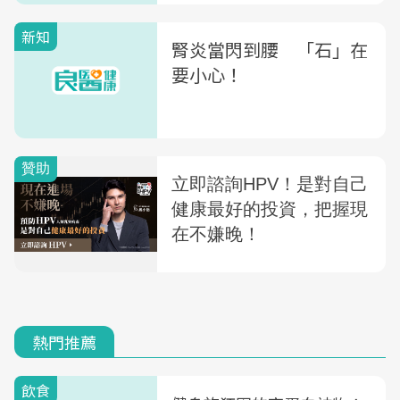
新知
腎炎當閃到腰 「石」在
要小心！
熱門推薦
飲食