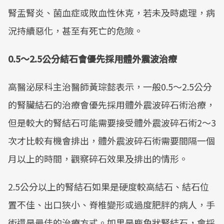
腎盂腎炎、菌血症或敗血性休克，若未及時處理，病
況持續惡化，甚至有死亡的危險。
0.5～2.5公分結石會優先採用體外震波治療
高醫泌尿科主治醫師黃琮懿表示，一般0.5～2.5公分
的腎臟結石的治療會優先採用體外震波碎石術治療，
但是較大的腎結石可能需要接受體外震波碎石術2～3
次才比較有機會排出，體外震波碎石術需要間隔一個
月以上的時間，觀察碎石效果及排出的情形。
2.5公分以上的腎結石如果是硬度較高結石、結石位
置不佳、出口狹小、脊椎變形或過度肥胖的病人，手
術還是最佳的治療方式。如果是鹿角狀腎結石，會採