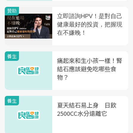
養生
痛起來和生小孩一樣！腎
結石應該避免吃哪些食
物？
養生
夏天結石易上身 日飲
2500CC水分遠離它