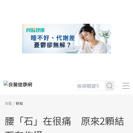
良醫
新知
腰「石」在很痛 原來2顆結