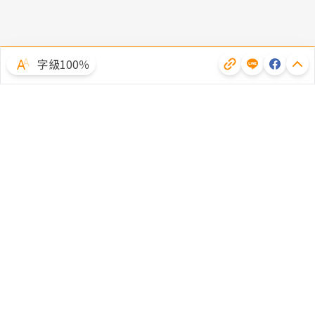
字級100％