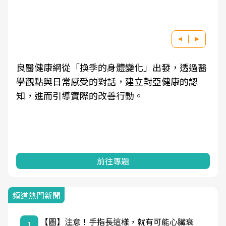
良醫健康網從「換季的身體變化」出發，透過醫
學觀點與日常感受的對話，建立對亞健康的認
知，進而引導實際的改善行動。
前往專題
頻道熱門新聞
【圖】注意！手指長這樣，就有可能心臟衰
1