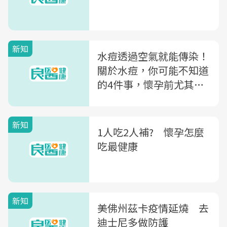
新知
水痘透過空氣就能傳染！
關於水痘，你可能不知道
的4件事，懷孕前尤其要
注意
新知
1人吃2人補? 懷孕怎麼
吃最健康
新知
美佛州茲卡疫情延燒 去
迪士尼多做防護