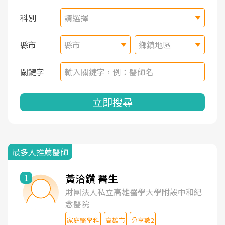
科別
請選擇
縣市
縣市
鄉鎮地區
關鍵字
立即搜尋
最多人推薦醫師
黃洽鑽 醫生
1
財團法人私立高雄醫學大學附設中和紀
念醫院
家庭醫學科
高雄市
分享數2