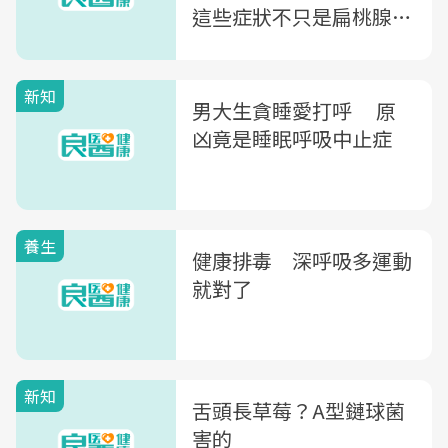
這些症狀不只是扁桃腺發
炎，當心要命
新知
男大生貪睡愛打呼 原
凶竟是睡眠呼吸中止症
養生
健康排毒 深呼吸多運動
就對了
新知
舌頭長草莓？A型鏈球菌
害的