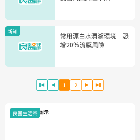
新知
常用漂白水清潔環境 恐
增20％流感風險
1
2
我與健康韌性的距離