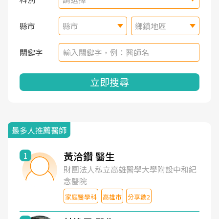
縣市
縣市
鄉鎮地區
關鍵字
立即搜尋
最多人推薦醫師
黃洽鑽 醫生
1
財團法人私立高雄醫學大學附設中和紀
念醫院
家庭醫學科
高雄市
分享數2