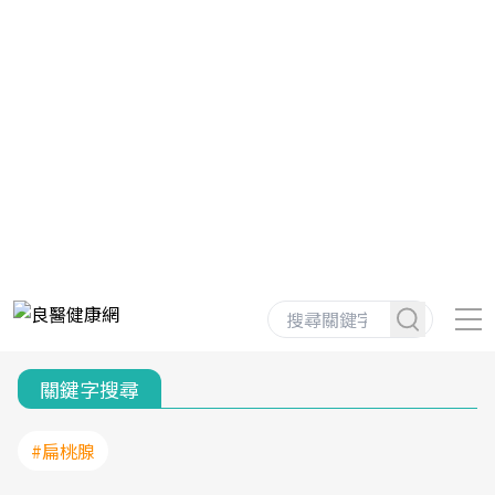
關鍵字搜尋
#扁桃腺