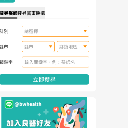
搜尋
醫師
搜尋
醫事機構
科別
請選擇
縣市
縣市
鄉鎮地區
關鍵字
立即搜尋