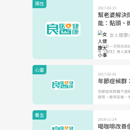
兩性
2017-03-15
幫老婆解決
能：點頭、
女人健康
自從有一次我在談
考【兩性】男人其
心靈
2017-02-01
年節症候群
年節症候群雖不是
發現，過年前後，
養生
2016-11-24
喝咖啡改善