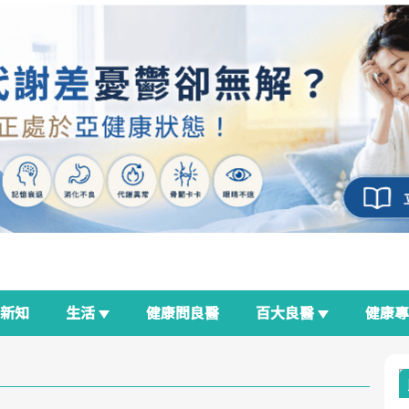
新知
生活
健康問良醫
百大良醫
健康
良醫生活祭