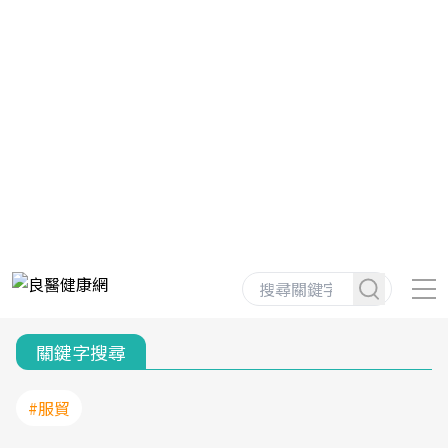
關鍵字搜尋
#服貿