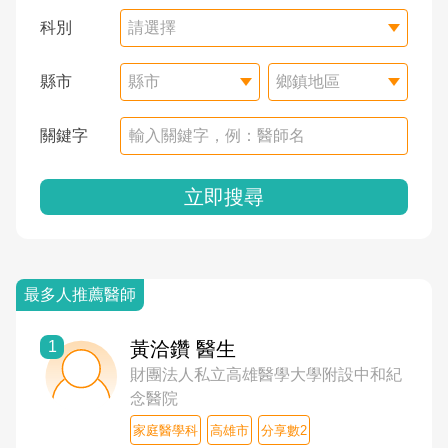
科別
請選擇
縣市
縣市
鄉鎮地區
關鍵字
立即搜尋
最多人推薦醫師
1
黃洽鑽 醫生
財團法人私立高雄醫學大學附設中和紀
念醫院
家庭醫學科
高雄市
分享數2