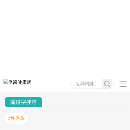
關鍵字搜尋
#柳秀乖